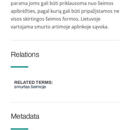
parama joms gali būti priklausoma nuo šeimos
apibrėžties, pagal kurią gali būti pripažįstamos ne
visos skirtingos šeimos formos. Lietuvoje
vartojama smurto artimoje aplinkoje sąvoka.
Relations
RELATED TERMS
smurtas šeimoje
Metadata