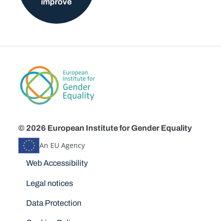
improve
© 2026 European Institute for Gender Equality
An EU Agency
Disclaimers
Web Accessibility
Legal notices
Data Protection