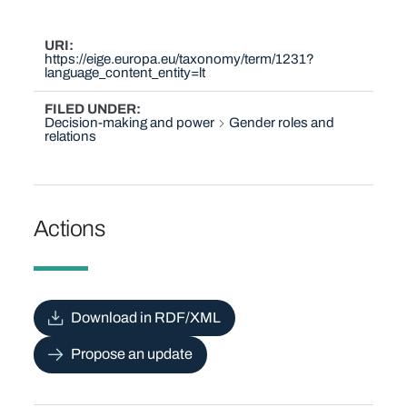
URI
https://eige.europa.eu/taxonomy/term/1231?
language_content_entity=lt
FILED UNDER
Decision-making and power
Gender roles and
relations
Actions
Download in RDF/XML
Propose an update