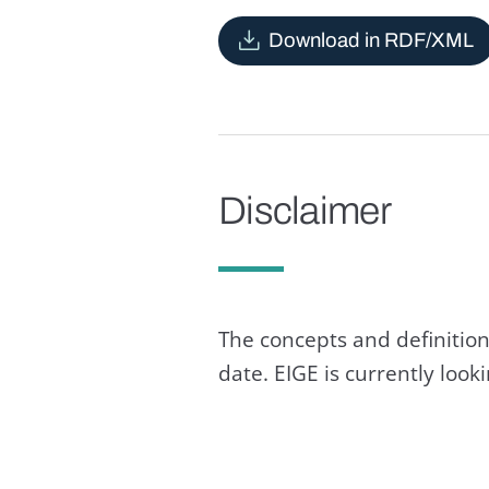
Download in RDF/XML
Disclaimer
The concepts and definition
date. EIGE is currently loo