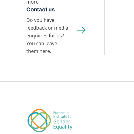
more
Contact us
Do you have
feedback or media
enquiries for us?
You can leave
them here.