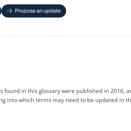
Propose an update
s found in this glossary were published in 2016, 
king into which terms may need to be updated in th