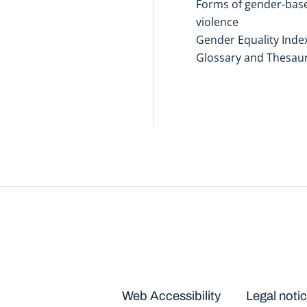
Forms of gender-bas
violence
Gender Equality Inde
Glossary and Thesau
Disclaimers
Web Accessibility
Legal noti