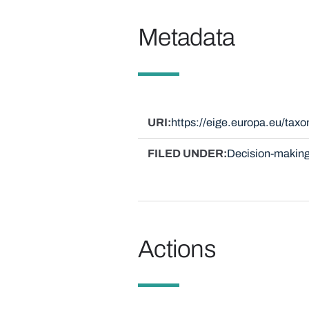
Metadata
URI
https://eige.europa.eu/ta
FILED UNDER
Decision-making
Actions