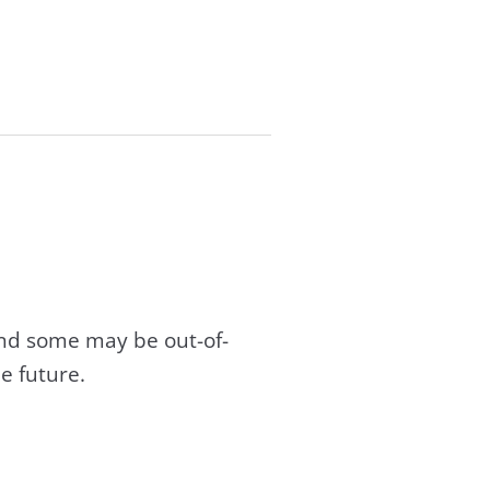
and some may be out-of-
e future.