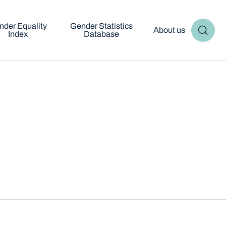
nder Equality
Gender Statistics
About us
Index
Database