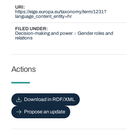
URI
https://eige.europa.eu/taxonomy/term/1231?
language_content_entity=hr
FILED UNDER
Decision-making and power
Gender roles and
relations
Actions
Download in RDF/XML
Propose an update