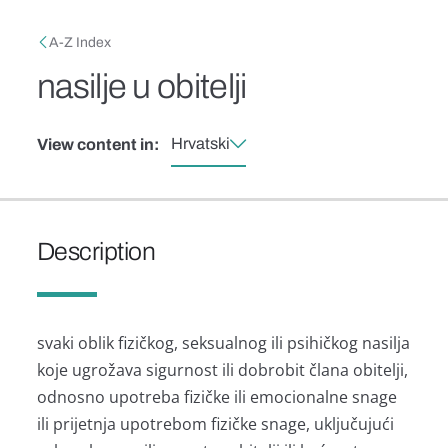
Skip to main content
Breadcrumb
A-Z Index
nasilje u obitelji
Hrvatski
View content in:
Description
svaki oblik fizičkog, seksualnog ili psihičkog nasilja
koje ugrožava sigurnost ili dobrobit člana obitelji,
odnosno upotreba fizičke ili emocionalne snage
ili prijetnja upotrebom fizičke snage, uključujući