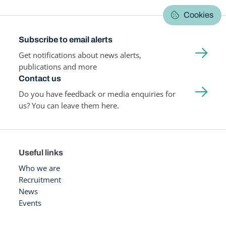
Cookies
Subscribe to email alerts
Get notifications about news alerts,
publications and more
Contact us
Do you have feedback or media enquiries for
us? You can leave them here.
Useful links
Who we are
Recruitment
News
Events