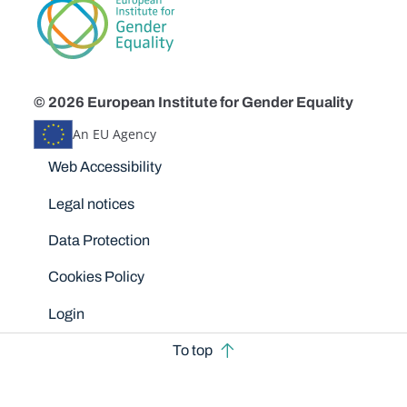
© 2026 European Institute for Gender Equality
An EU Agency
Disclaimers
Web Accessibility
Legal notices
Data Protection
Cookies Policy
Login
To top