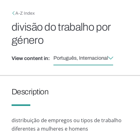
Skip to main content
Breadcrumb
A-Z Index
divisão do trabalho por
género
Português, Internacional
View content in:
Description
distribuição de empregos ou tipos de trabalho
diferentes a mulheres e homens