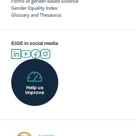
Forms of gender-based violence
Gender Equality Index
Glossary and Thesaurus
EIGE in social media
Help us
improve