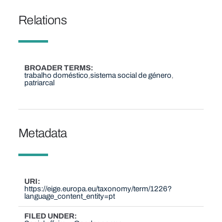
Relations
BROADER TERMS
trabalho doméstico
sistema social de género
patriarcal
Metadata
URI
https://eige.europa.eu/taxonomy/term/1226?
language_content_entity=pt
FILED UNDER