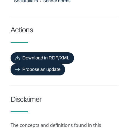
Social affairs
Gender norms
Actions
Download in RDF/XML
Propose an update
Disclaimer
The concepts and definitions found in this