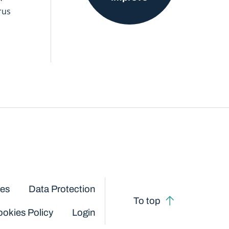
rus
ces
Data Protection
To top
okies Policy
Login