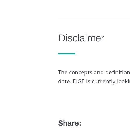
Disclaimer
The concepts and definition
date. EIGE is currently loo
Share: