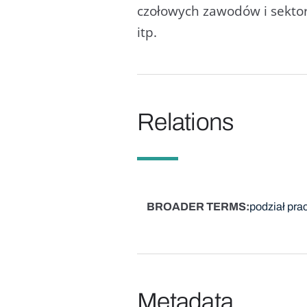
czołowych zawodów i sektor
itp.
Relations
BROADER TERMS
podział pra
Metadata