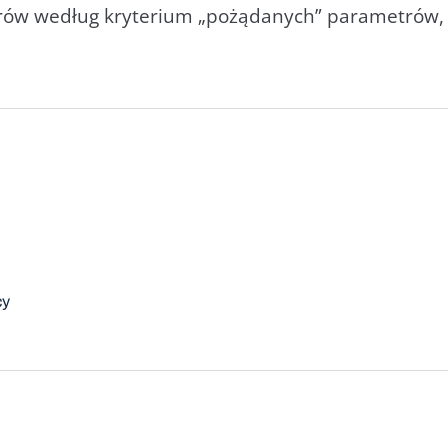
ów według kryterium „pożądanych” parametrów, ta
cy