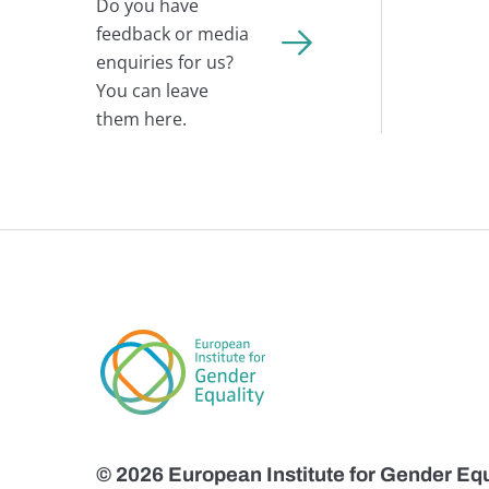
Do you have
feedback or media
enquiries for us?
You can leave
them here.
© 2026 European Institute for Gender Equ