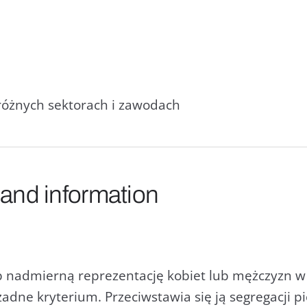
 różnych sektorach i zawodach
 and information
b nadmierną reprezentację kobiet lub mężczyzn w
 żadne kryterium. Przeciwstawia się ją segregacji p