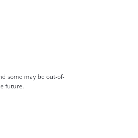
and some may be out-of-
e future.