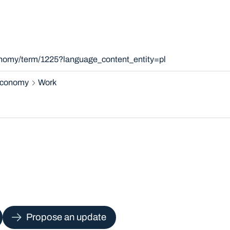
onomy/term/1225?language_content_entity=pl
 economy
Work
Propose an update