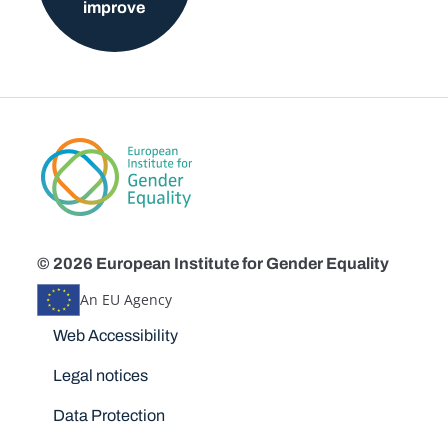
improve
© 2026 European Institute for Gender Equality
An EU Agency
Disclaimers
Web Accessibility
Legal notices
Data Protection