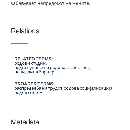
забавуваат напредокот на жените.
Relations
RELATED TERMS
родови студии
подигнување на родовата свесност
невидлива бариера
BROADER TERMS
распределба на трудот
родова социјализација
родов систем
Metadata