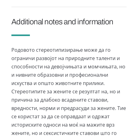
Additional notes and information
Родовото стереотипизирање може да го
ограничи развојот на природните таленти и
способности на девојчињата и момчињата, но
и нивните образовни и професионални
искуства и општо животните прилики.
Стереотипите за жените се резултат на, но и
причина за длабоко всадените ставови,
вредности, норми и предрасуди за жените. Тие
се користат за да се оправдаат и одржат
историските односи на моќ на мажите врз
жените, но и сексистичките ставови што го