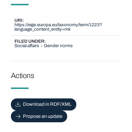
URI
https://eige.europa.eu/taxonomy/term/1223?
language_content_entity=mk
FILED UNDER
Social affairs
Gender norms
Actions
Download in RDF/XML
Propose an update