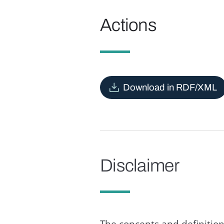
Actions
Download in RDF/XML
Disclaimer
The concepts and definition