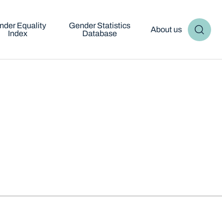
nder Equality
Gender Statistics
About us
Index
Database