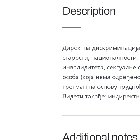
Description
Директна дискриминација 
старости, националности, 
инвалидитета, сексуалне о
особа (која нема одређен
третман на основу трудно
Видети такође: индирект
Additional notes