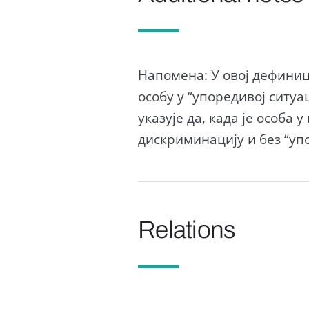
Напомена: У овој дефиниц
особу у “упоредивој ситуа
указује да, када је особа
дискриминацију и без “уп
Relations