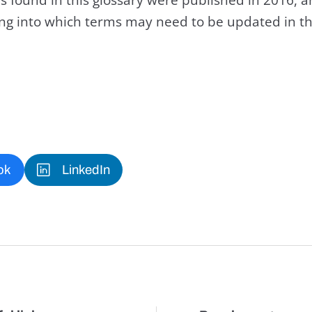
king into which terms may need to be updated in th
ok
LinkedIn