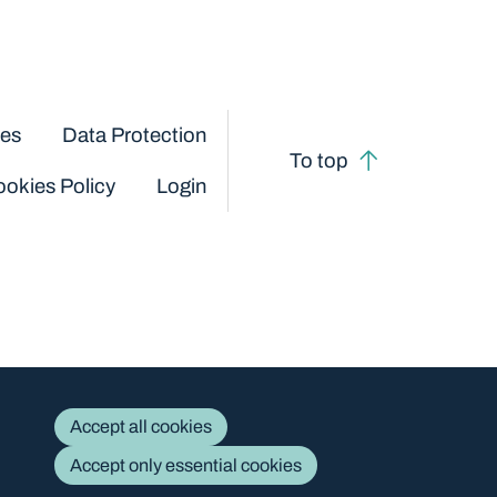
ces
Data Protection
To top
okies Policy
Login
Accept all cookies
Accept only essential cookies