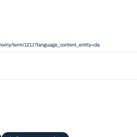
xonomy/term/1211?language_content_entity=da