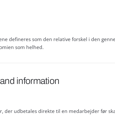
ne defineres som den relative forskel i den genn
nomien som helhed.
 and information
, der udbetales direkte til en medarbejder før skat