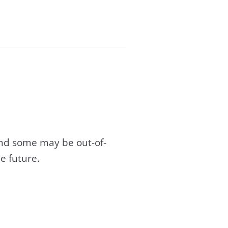
and some may be out-of-
e future.