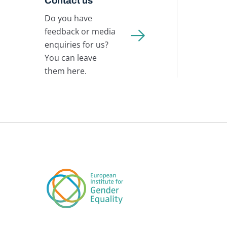
Contact us
Do you have
feedback or media
enquiries for us?
You can leave
them here.