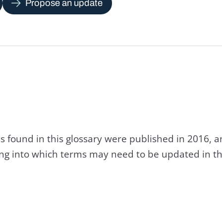
Propose an update
s found in this glossary were published in 2016, 
king into which terms may need to be updated in th