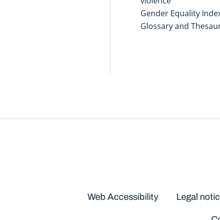
violence
Gender Equality Inde
Glossary and Thesau
Disclaimers
Web Accessibility
Legal noti
Co