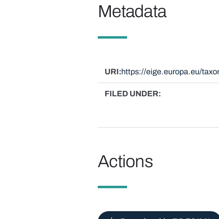
Metadata
URI
https://eige.europa.eu/ta
FILED UNDER
Actions