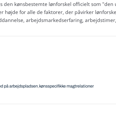
nes den kønsbestemte lønforskel officielt som "de
ger højde for alle de faktorer, der påvirker lønfo
uddannelse, arbejdsmarkedserfaring, arbejdstimer
ed på arbejdspladsen
kønsspecifikke magtrelationer