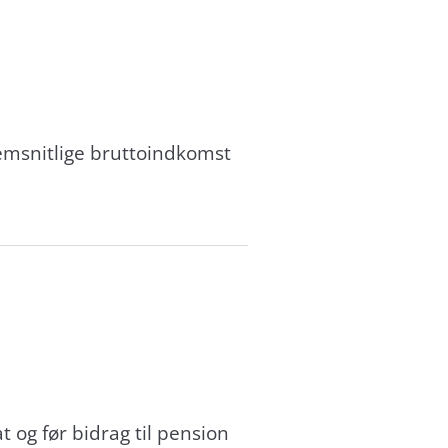
emsnitlige bruttoindkomst
 og før bidrag til pension