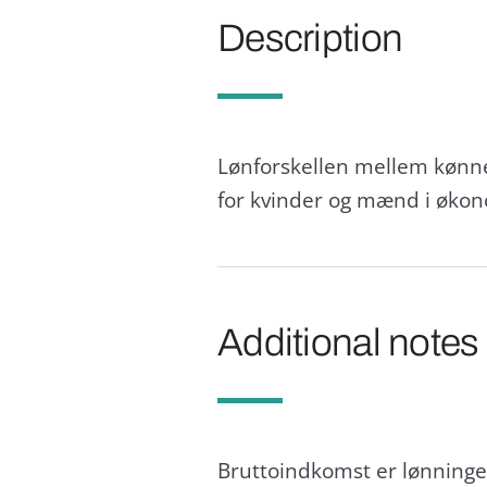
Description
Lønforskellen mellem kønne
for kvinder og mænd i øko
Additional notes
Bruttoindkomst er lønninger