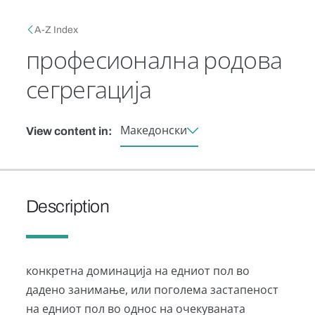
Skip to main content
Breadcrumb
A-Z Index
професионална родова
сегрегација
Македонски
View content in:
Description
конкретна доминација на едниот пол во
дадено занимање, или поголема застапеност
на едниот пол во однос на очекуваната