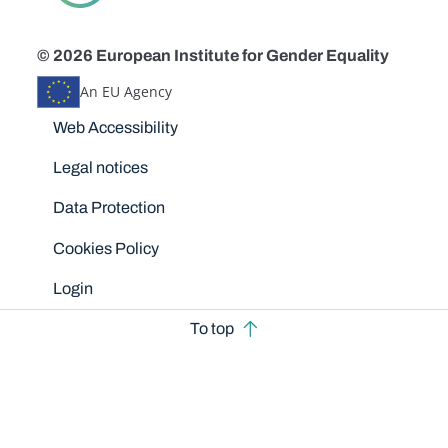
© 2026 European Institute for Gender Equality
An EU Agency
Disclaimers
Web Accessibility
Legal notices
Data Protection
Cookies Policy
Login
To top