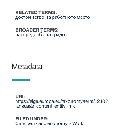
RELATED TERMS
достоинство на работното место
BROADER TERMS
распределба на трудот
Metadata
URI
https://eige.europa.eu/taxonomy/term/1210?
language_content_entity=mk
FILED UNDER
Care, work and economy
Work