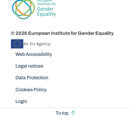
© 2026 European Institute for Gender Equality
An EU Agency
Disclaimers
Web Accessibility
Legal notices
Data Protection
Cookies Policy
Login
To top