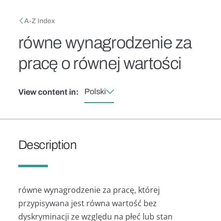
Skip to main content
Breadcrumb
A-Z Index
równe wynagrodzenie za
pracę o równej wartości
Polski
View content in:
Description
równe wynagrodzenie za pracę, której
przypisywana jest równa wartość bez
dyskryminacji ze względu na płeć lub stan