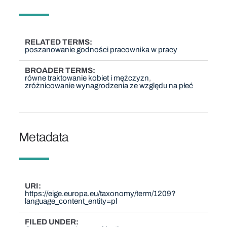
RELATED TERMS
poszanowanie godności pracownika w pracy
BROADER TERMS
równe traktowanie kobiet i mężczyzn
zróżnicowanie wynagrodzenia ze względu na płeć
Metadata
URI
https://eige.europa.eu/taxonomy/term/1209?
language_content_entity=pl
FILED UNDER