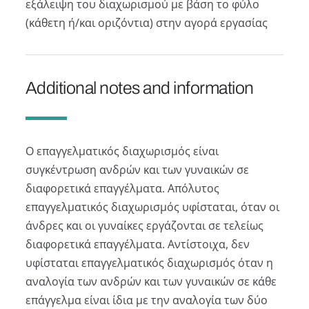
εξάλειψη του διαχωρισμού με βάση το φύλο
(κάθετη ή/και οριζόντια) στην αγορά εργασίας
Additional notes and information
Ο επαγγελµατικός διαχωρισµός είναι
συγκέντρωση ανδρών και των γυναικών σε
διαφορετικά επαγγέλµατα. Απόλυτος
επαγγελµατικός διαχωρισµός υφίσταται, όταν οι
άνδρες και οι γυναίκες εργάζονται σε τελείως
διαφορετικά επαγγέλµατα. Αντίστοιχα, δεν
υφίσταται επαγγελµατικός διαχωρισµός όταν η
αναλογία των ανδρών και των γυναικών σε κάθε
επάγγελµα είναι ίδια µε την αναλογία των δύο