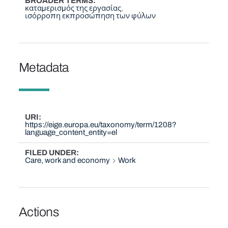
BROADER TERMS
καταμερισμός της εργασίας
ισόρροπη εκπροσώπηση των φύλων
Metadata
URI
https://eige.europa.eu/taxonomy/term/1208?
language_content_entity=el
FILED UNDER
Care, work and economy
Work
Actions