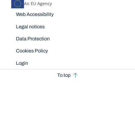
An EU Agency
Disclaimers
Web Accessibility
Legal notices
Data Protection
Cookies Policy
Login
To top