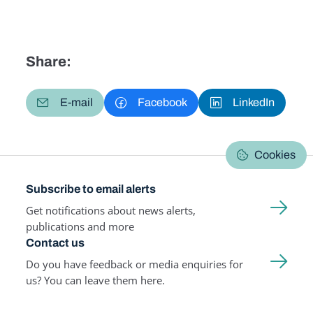
Share:
E-mail
Facebook
LinkedIn
Cookies
Subscribe to email alerts
Get notifications about news alerts,
publications and more
Contact us
Do you have feedback or media enquiries for
us? You can leave them here.