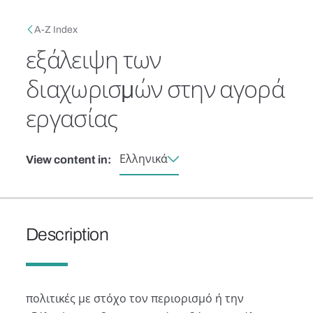
Skip to main content
Breadcrumb
A-Z Index
εξάλειψη των
διαχωρισμών στην αγορά
εργασίας
Ελληνικά
View content in:
Description
πολιτικές με στόχο τον περιορισμό ή την