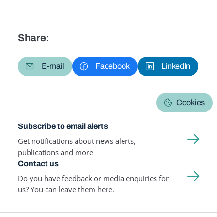
Share:
E-mail
Facebook
LinkedIn
Cookies
Subscribe to email alerts
Get notifications about news alerts,
publications and more
Contact us
Do you have feedback or media enquiries for
us? You can leave them here.