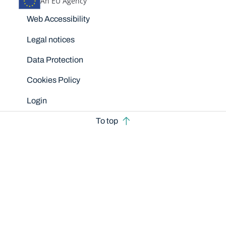
An EU Agency
Disclaimers
Web Accessibility
Legal notices
Data Protection
Cookies Policy
Login
To top