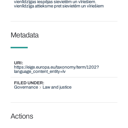
vienlīdzīgas iespējas sievietēm un vīriešiem
vienlīdzīga attieksme pret sievietēm un vīriešiem
Metadata
URI
https://eige.europa.eu/taxonomy/term/1202?
language_content_entity=lv
FILED UNDER
Governance
Law and justice
Actions