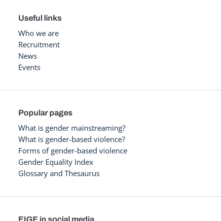
Useful links
Who we are
Recruitment
News
Events
Popular pages
What is gender mainstreaming?
What is gender-based violence?
Forms of gender-based violence
Gender Equality Index
Glossary and Thesaurus
EIGE in social media