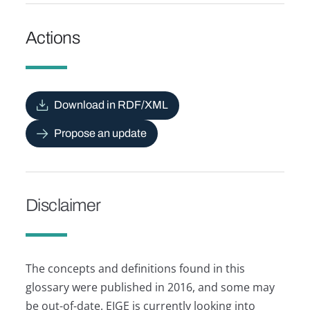
Actions
Download in RDF/XML
Propose an update
Disclaimer
The concepts and definitions found in this
glossary were published in 2016, and some may
be out-of-date. EIGE is currently looking into