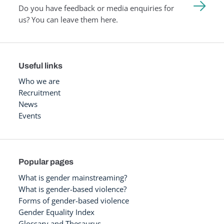
Do you have feedback or media enquiries for
us? You can leave them here.
Useful links
Who we are
Recruitment
News
Events
Popular pages
What is gender mainstreaming?
What is gender-based violence?
Forms of gender-based violence
Gender Equality Index
Glossary and Thesaurus