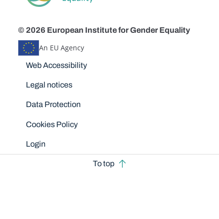
© 2026 European Institute for Gender Equality
An EU Agency
Disclaimers
Web Accessibility
Legal notices
Data Protection
Cookies Policy
Login
To top