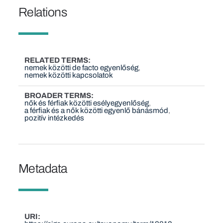
Relations
RELATED TERMS
nemek közötti de facto egyenlőség
nemek közötti kapcsolatok
BROADER TERMS
nők és férfiak közötti esélyegyenlőség
a férfiak és a nők közötti egyenlő bánásmód
pozitív intézkedés
Metadata
URI