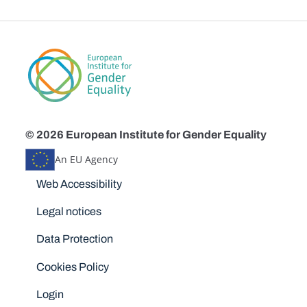
© 2026 European Institute for Gender Equality
An EU Agency
Disclaimers
Web Accessibility
Legal notices
Data Protection
Cookies Policy
Login