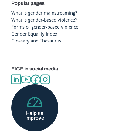
Popular pages
What is gender mainstreaming?
What is gender-based violence?
Forms of gender-based violence
Gender Equality Index
Glossary and Thesaurus
EIGE in social media
Help us
improve