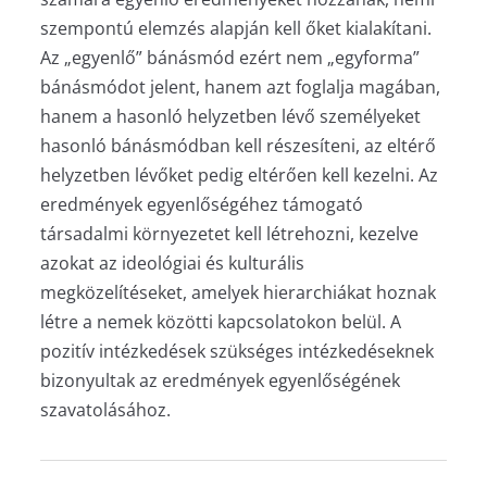
szempontú elemzés alapján kell őket kialakítani.
Az „egyenlő” bánásmód ezért nem „egyforma”
bánásmódot jelent, hanem azt foglalja magában,
hanem a hasonló helyzetben lévő személyeket
hasonló bánásmódban kell részesíteni, az eltérő
helyzetben lévőket pedig eltérően kell kezelni. Az
eredmények egyenlőségéhez támogató
társadalmi környezetet kell létrehozni, kezelve
azokat az ideológiai és kulturális
megközelítéseket, amelyek hierarchiákat hoznak
létre a nemek közötti kapcsolatokon belül. A
pozitív intézkedések szükséges intézkedéseknek
bizonyultak az eredmények egyenlőségének
szavatolásához.