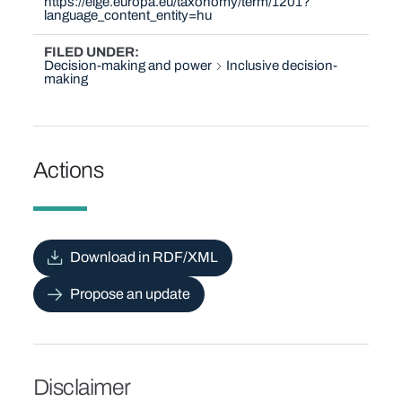
https://eige.europa.eu/taxonomy/term/1201?
language_content_entity=hu
FILED UNDER
Decision-making and power
Inclusive decision-
making
Actions
Download in RDF/XML
Propose an update
Disclaimer