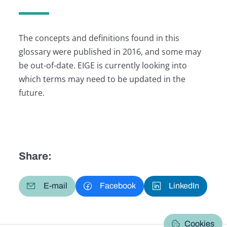
The concepts and definitions found in this
glossary were published in 2016, and some may
be out-of-date. EIGE is currently looking into
which terms may need to be updated in the
future.
Share:
E-mail
Facebook
LinkedIn
Cookies