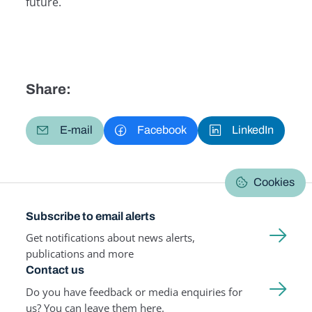
future.
Share:
E-mail
Facebook
LinkedIn
Cookies
Subscribe to email alerts
Get notifications about news alerts,
publications and more
Contact us
Do you have feedback or media enquiries for
us? You can leave them here.