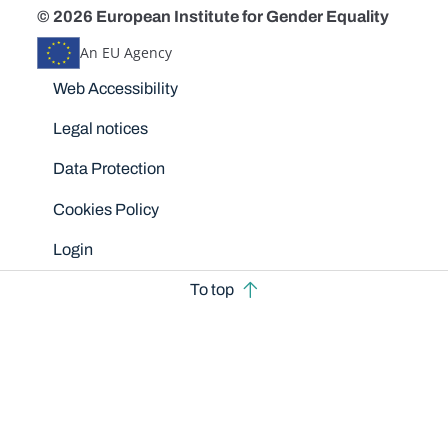
© 2026 European Institute for Gender Equality
An EU Agency
Disclaimers
Web Accessibility
Legal notices
Data Protection
Cookies Policy
Login
To top