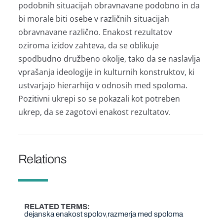
podobnih situacijah obravnavane podobno in da
bi morale biti osebe v različnih situacijah
obravnavane različno. Enakost rezultatov
oziroma izidov zahteva, da se oblikuje
spodbudno družbeno okolje, tako da se naslavlja
vprašanja ideologije in kulturnih konstruktov, ki
ustvarjajo hierarhijo v odnosih med spoloma.
Pozitivni ukrepi so se pokazali kot potreben
ukrep, da se zagotovi enakost rezultatov.
Relations
RELATED TERMS
dejanska enakost spolov
razmerja med spoloma