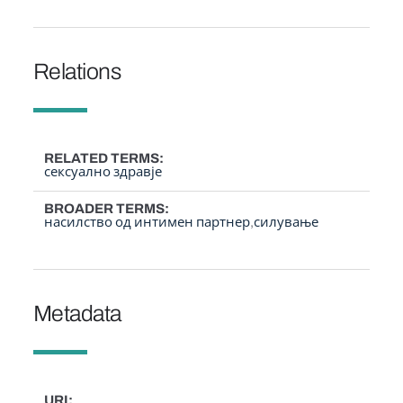
Relations
RELATED TERMS
сексуално здравје
BROADER TERMS
насилство од интимен партнер
силување
Metadata
URI