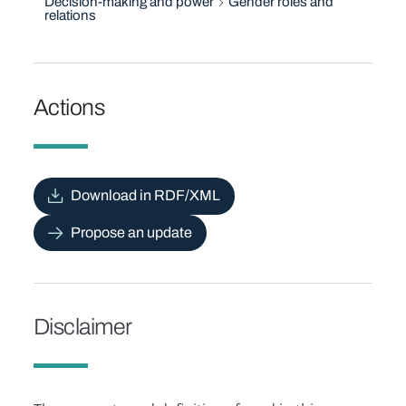
Decision-making and power
Gender roles and
relations
Actions
Download in RDF/XML
Propose an update
Disclaimer