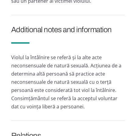
sau un partener al victimei violului.
Additional notes and information
Violul la întâlnire se referă și la alte acte
neconsensuale de natură sexuală. Acțiunea de a
determina altă persoană să practice acte
neconsensuale de natură sexuală cu o terță
persoană este considerată tot viol la întâlnire.
Consimțământul se referă la acceptul voluntar
dat cu voința liberă a persoanei.
Relations