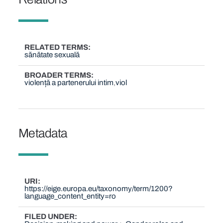
RELATED TERMS
sănătate sexuală
BROADER TERMS
violență a partenerului intim
viol
Metadata
URI
https://eige.europa.eu/taxonomy/term/1200?
language_content_entity=ro
FILED UNDER