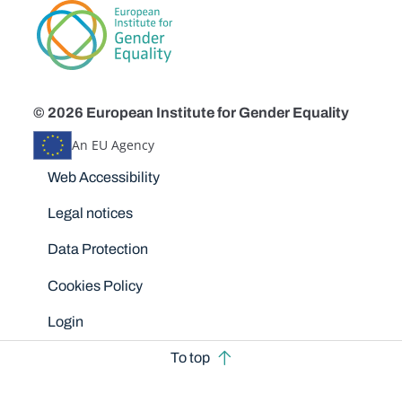
© 2026 European Institute for Gender Equality
An EU Agency
Disclaimers
Web Accessibility
Legal notices
Data Protection
Cookies Policy
Login
To top