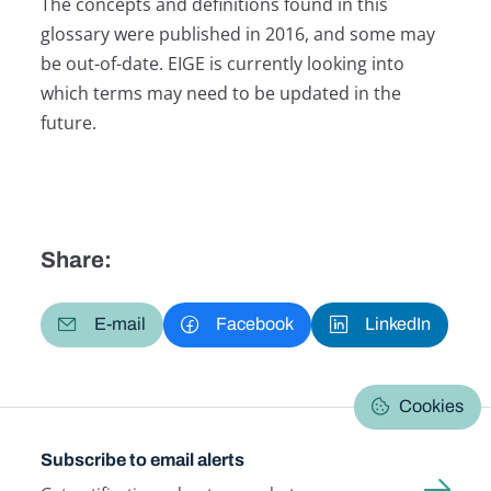
The concepts and definitions found in this
glossary were published in 2016, and some may
be out-of-date. EIGE is currently looking into
which terms may need to be updated in the
future.
Share:
E-mail
Facebook
LinkedIn
Cookies
Subscribe to email alerts