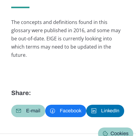
The concepts and definitions found in this
glossary were published in 2016, and some may
be out-of-date. EIGE is currently looking into
which terms may need to be updated in the
future.
Share:
E-mail
Facebook
LinkedIn
Cookies