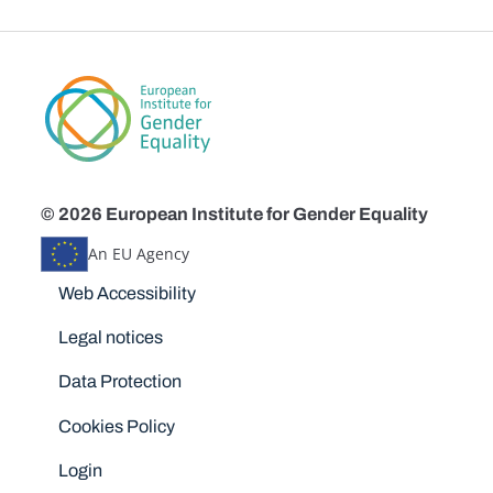
© 2026 European Institute for Gender Equality
An EU Agency
Disclaimers
Web Accessibility
Legal notices
Data Protection
Cookies Policy
Login