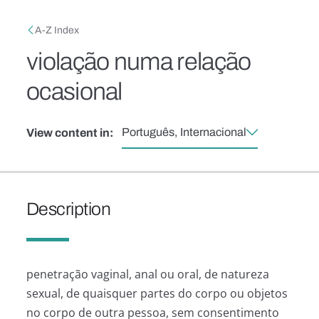
Skip to main content
Breadcrumb
A-Z Index
violação numa relação
ocasional
Português, Internacional
View content in:
Description
penetração vaginal, anal ou oral, de natureza
sexual, de quaisquer partes do corpo ou objetos
no corpo de outra pessoa, sem consentimento