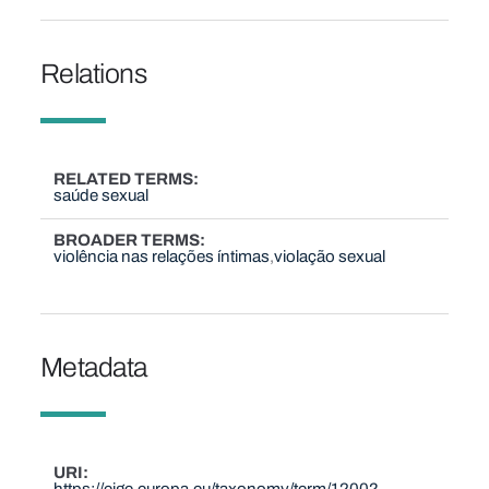
Relations
RELATED TERMS
saúde sexual
BROADER TERMS
violência nas relações íntimas
violação sexual
Metadata
URI