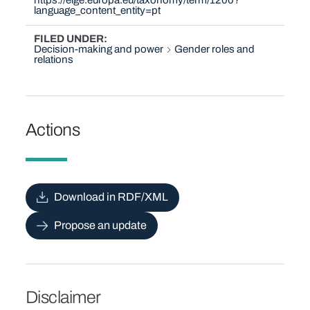
https://eige.europa.eu/taxonomy/term/1200?
language_content_entity=pt
FILED UNDER
Decision-making and power
Gender roles and
relations
Actions
Download in RDF/XML
Propose an update
Disclaimer