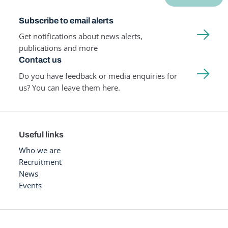
Subscribe to email alerts
Get notifications about news alerts,
publications and more
Contact us
Do you have feedback or media enquiries for
us? You can leave them here.
Useful links
Who we are
Recruitment
News
Events