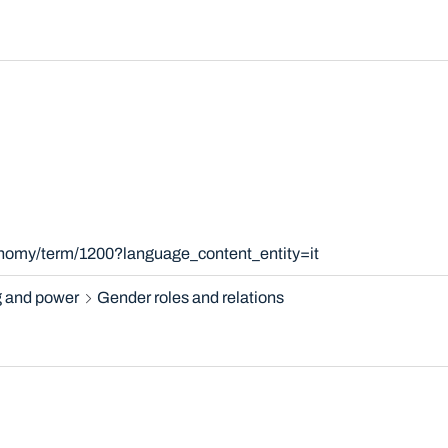
onomy/term/1200?language_content_entity=it
 and power
Gender roles and relations