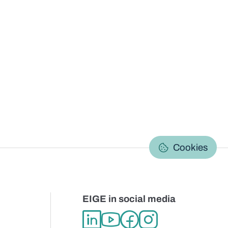
C
Cookies
EIGE in social media