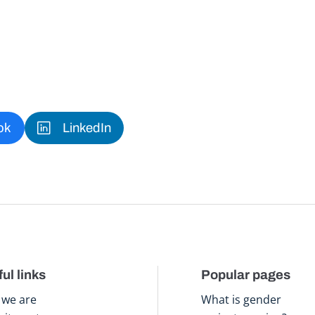
ok
LinkedIn
ul links
Popular pages
we are
What is gender