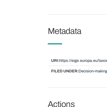
Metadata
URI
https://eige.europa.eu/tax
FILED UNDER
Decision-making
Actions