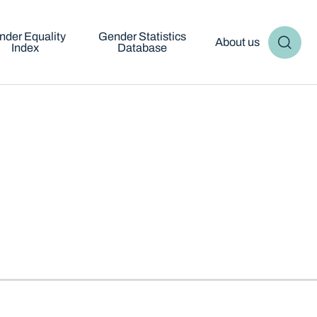
nder Equality
Gender Statistics
About us
Index
Database