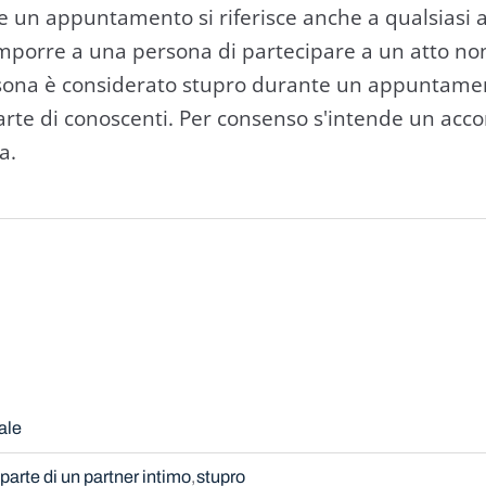
te un appuntamento si riferisce anche a qualsiasi 
imporre a una persona di partecipare a un atto no
sona è considerato stupro durante un appuntament
arte di conoscenti. Per consenso s'intende un acc
a.
ale
parte di un partner intimo
stupro