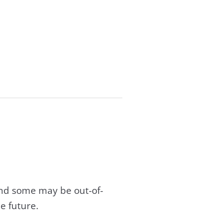
and some may be out-of-
e future.