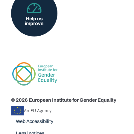
Help us
improve
© 2026 European Institute for Gender Equality
An EU Agency
Disclaimers
Web Accessibility
Legal notices