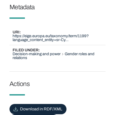
Metadata
URI
https://eige.europa.eu/taxonomy/term/1199?
language_content_entity=sr-Cy…
FILED UNDER
Decision-making and power
Gender roles and
relations
Actions
Download in RDF/XML