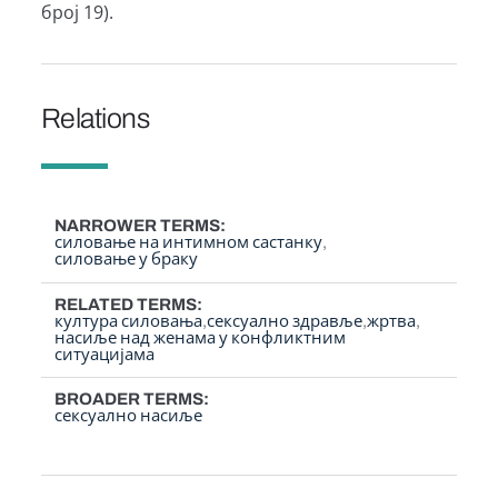
број 19).
Relations
NARROWER TERMS
силовање на интимном састанку
силовање у браку
RELATED TERMS
култура силовања
сексуално здравље
жртва
насиље над женама у конфликтним
ситуацијама
BROADER TERMS
сексуално насиље