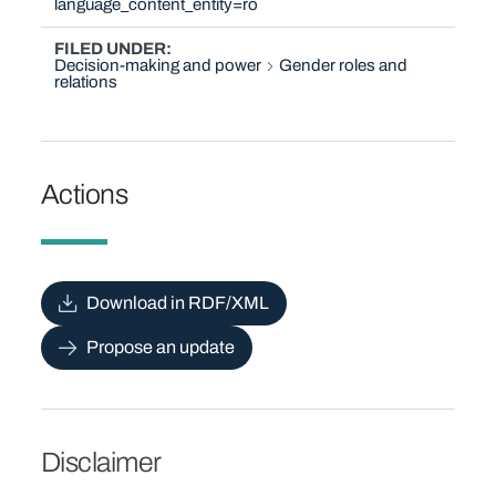
language_content_entity=ro
FILED UNDER
Decision-making and power
Gender roles and
relations
Actions
Download in RDF/XML
Propose an update
Disclaimer