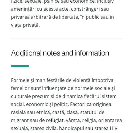
fizice, sexuale, psihice sau economice, inclusiv
amenințări cu aceste acte, constrângeri sau
privarea arbitrară de libertate, în public sau în
viața privată.
Additional notes and information
Formele și manifestările de violență împotriva
femeilor sunt influențate de normele sociale și
culturale precum și de dinamica fiecărui sistem
social, economic și politic. Factori ca originea
rasială sau etnică, castă, clasă, statutul de
migrant sau de refugiat, vârsta, religia, orientarea
sexuală, starea civilă, handicapul sau starea HIV