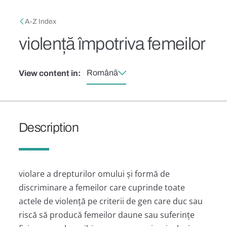
Skip to main content
Breadcrumb
A-Z Index
violență împotriva femeilor
Română
View content in:
Description
violare a drepturilor omului și formă de
discriminare a femeilor care cuprinde toate
actele de violență pe criterii de gen care duc sau
riscă să producă femeilor daune sau suferințe