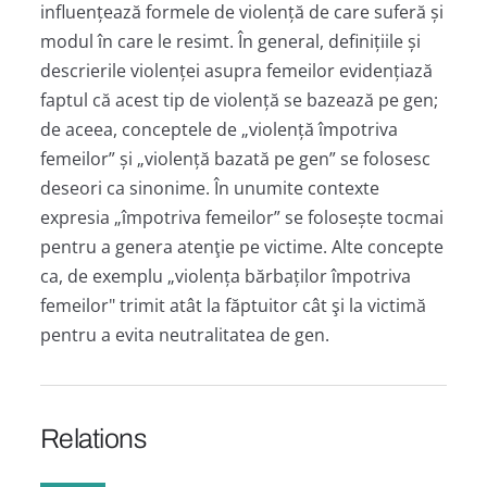
influențează formele de violență de care suferă și
modul în care le resimt. În general, definițiile și
descrierile violenței asupra femeilor evidențiază
faptul că acest tip de violență se bazează pe gen;
de aceea, conceptele de „violență împotriva
femeilor” și „violență bazată pe gen” se folosesc
deseori ca sinonime. În unumite contexte
expresia „împotriva femeilor” se folosește tocmai
pentru a genera atenţie pe victime. Alte concepte
ca, de exemplu „violența bărbaților împotriva
femeilor" trimit atât la făptuitor cât şi la victimă
pentru a evita neutralitatea de gen.
Relations