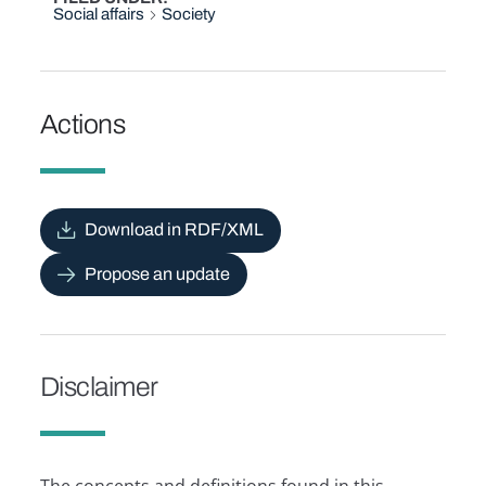
Social affairs
Society
Actions
Download in RDF/XML
Propose an update
Disclaimer
The concepts and definitions found in this