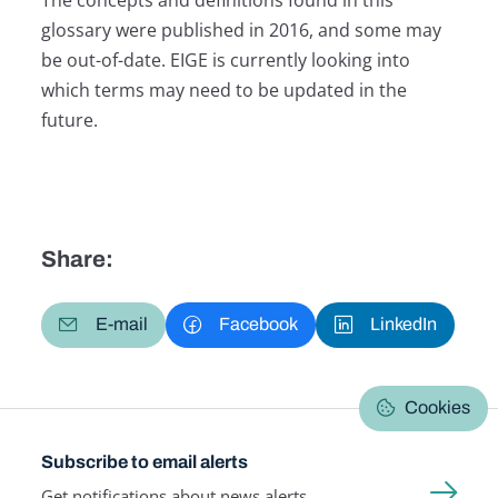
glossary were published in 2016, and some may
be out-of-date. EIGE is currently looking into
which terms may need to be updated in the
future.
Share:
E-mail
Facebook
LinkedIn
Cookies
Subscribe to email alerts
Get notifications about news alerts,