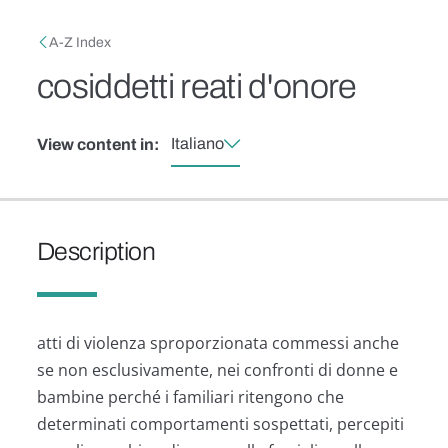
Skip to main content
Breadcrumb
A-Z Index
cosiddetti reati d'onore
Italiano
View content in:
Description
atti di violenza sproporzionata commessi anche
se non esclusivamente, nei confronti di donne e
bambine perché i familiari ritengono che
determinati comportamenti sospettati, percepiti