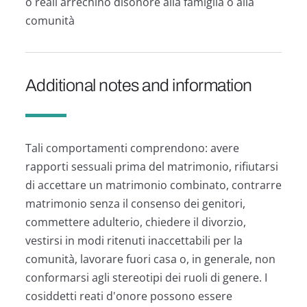
o reali arrechino disonore alla famiglia o alla
comunità
Additional notes and information
Tali comportamenti comprendono: avere
rapporti sessuali prima del matrimonio, rifiutarsi
di accettare un matrimonio combinato, contrarre
matrimonio senza il consenso dei genitori,
commettere adulterio, chiedere il divorzio,
vestirsi in modi ritenuti inaccettabili per la
comunità, lavorare fuori casa o, in generale, non
conformarsi agli stereotipi dei ruoli di genere. I
cosiddetti reati d'onore possono essere