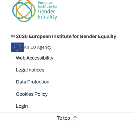
© 2026 European Institute for Gender Equality
An EU Agency
Disclaimers
Web Accessibility
Legal notices
Data Protection
Cookies Policy
Login
To top