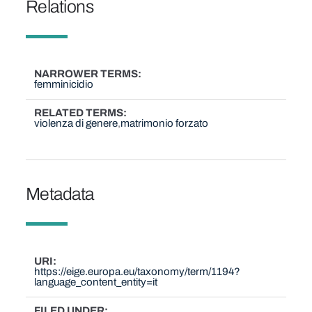
Relations
NARROWER TERMS
femminicidio
RELATED TERMS
violenza di genere
matrimonio forzato
Metadata
URI
https://eige.europa.eu/taxonomy/term/1194?
language_content_entity=it
FILED UNDER