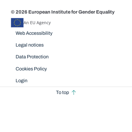
© 2026 European Institute for Gender Equality
An EU Agency
Disclaimers
Web Accessibility
Legal notices
Data Protection
Cookies Policy
Login
To top