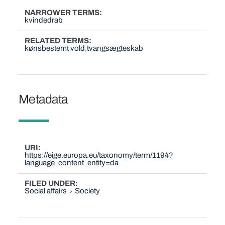
NARROWER TERMS
kvindedrab
RELATED TERMS
kønsbestemt vold
tvangsægteskab
Metadata
URI
https://eige.europa.eu/taxonomy/term/1194?
language_content_entity=da
FILED UNDER
Social affairs
Society