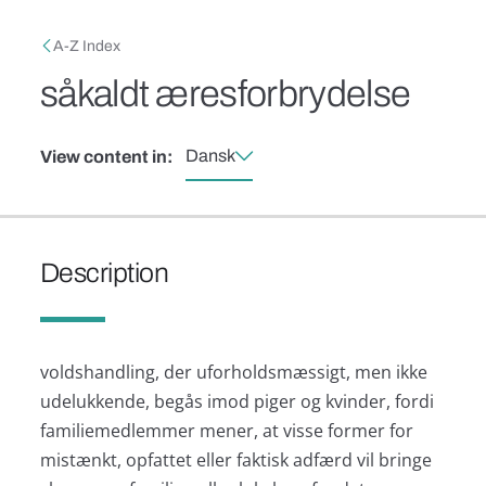
Skip to main content
Breadcrumb
A-Z Index
såkaldt æresforbrydelse
Dansk
View content in:
Description
voldshandling, der uforholdsmæssigt, men ikke
udelukkende, begås imod piger og kvinder, fordi
familiemedlemmer mener, at visse former for
mistænkt, opfattet eller faktisk adfærd vil bringe