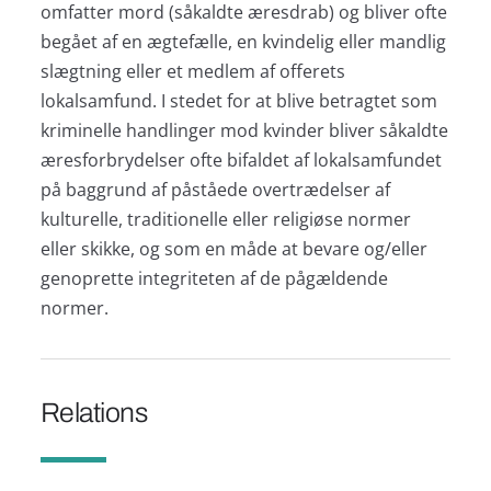
omfatter mord (såkaldte æresdrab) og bliver ofte
begået af en ægtefælle, en kvindelig eller mandlig
slægtning eller et medlem af offerets
lokalsamfund. I stedet for at blive betragtet som
kriminelle handlinger mod kvinder bliver såkaldte
æresforbrydelser ofte bifaldet af lokalsamfundet
på baggrund af påståede overtrædelser af
kulturelle, traditionelle eller religiøse normer
eller skikke, og som en måde at bevare og/eller
genoprette integriteten af de pågældende
normer.
Relations