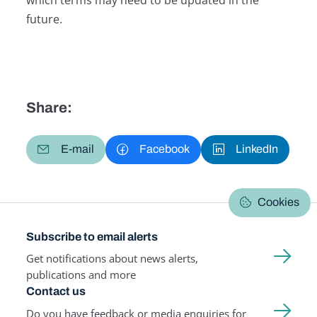
future.
Share:
E-mail
Facebook
LinkedIn
Cookies
Subscribe to email alerts
Get notifications about news alerts,
publications and more
Contact us
Do you have feedback or media enquiries for