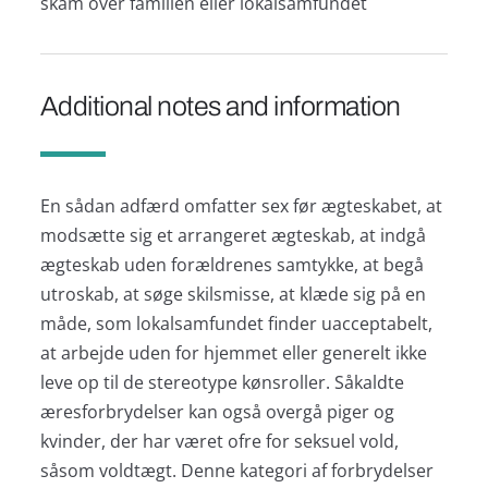
skam over familien eller lokalsamfundet
Additional notes and information
En sådan adfærd omfatter sex før ægteskabet, at
modsætte sig et arrangeret ægteskab, at indgå
ægteskab uden forældrenes samtykke, at begå
utroskab, at søge skilsmisse, at klæde sig på en
måde, som lokalsamfundet finder uacceptabelt,
at arbejde uden for hjemmet eller generelt ikke
leve op til de stereotype kønsroller. Såkaldte
æresforbrydelser kan også overgå piger og
kvinder, der har været ofre for seksuel vold,
såsom voldtægt. Denne kategori af forbrydelser