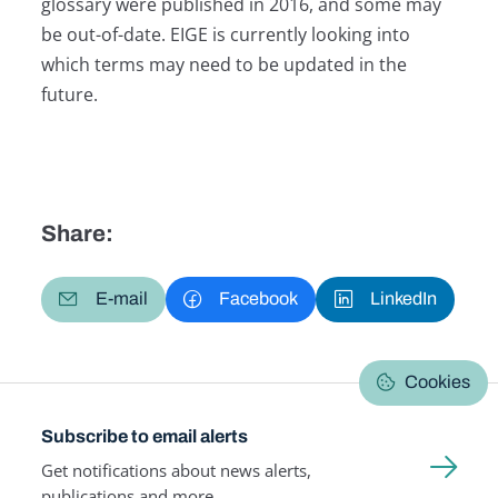
glossary were published in 2016, and some may
be out-of-date. EIGE is currently looking into
which terms may need to be updated in the
future.
Share:
E-mail
Facebook
LinkedIn
Cookies
Subscribe to email alerts
Get notifications about news alerts,
publications and more