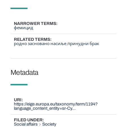
NARROWER TERMS
фемицид
RELATED TERMS
родно засновано насиље
принудни брак
Metadata
URI
https://eige.europa.eu/taxonomy/term/1194?
language_content_entity=sr-Cy…
FILED UNDER
Social affairs
Society