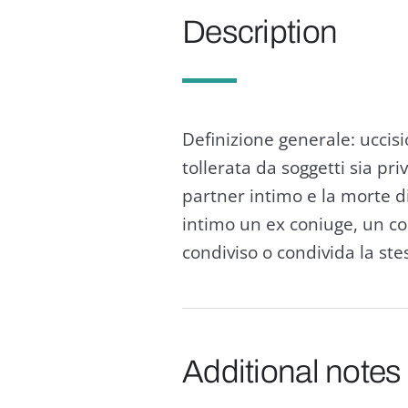
Description
Definizione generale: ucci
tollerata da soggetti sia pri
partner intimo e la morte d
intimo un ex coniuge, un co
condiviso o condivida la ste
Additional notes