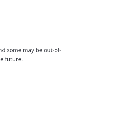
and some may be out-of-
e future.