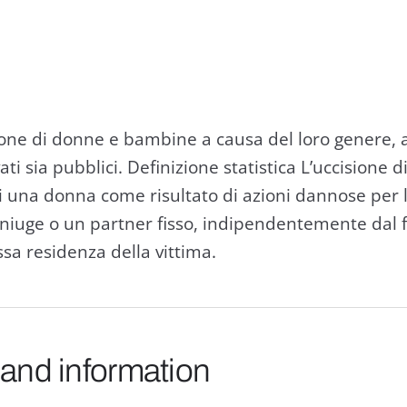
sione di donne e bambine a causa del loro genere,
vati sia pubblici. Definizione statistica L’uccisione
i una donna come risultato di azioni dannose per le
niuge o un partner fisso, indipendentemente dal f
ssa residenza della vittima.
 and information