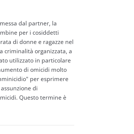
mmessa dal partner, la
ambine per i cosiddetti
irata di donne e ragazze nel
la criminalità organizzata, a
ato utilizzato in particolare
 aumento di omicidi molto
emminicidio" per esprimere
 assunzione di
 omicidi. Questo termine è