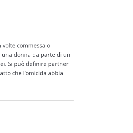
 a volte commessa o
 di una donna da parte di un
i. Si può definire partner
atto che l’omicida abbia