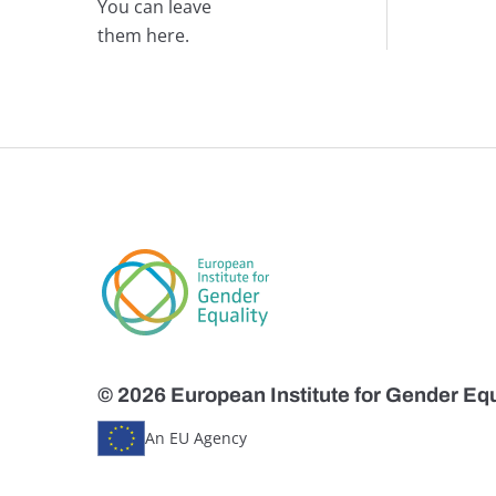
You can leave
them here.
© 2026 European Institute for Gender Equ
An EU Agency