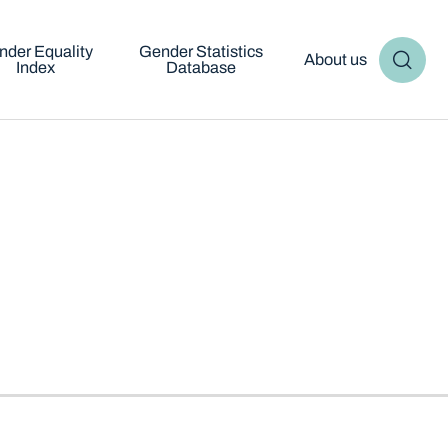
nder Equality
Gender Statistics
About us
Index
Database