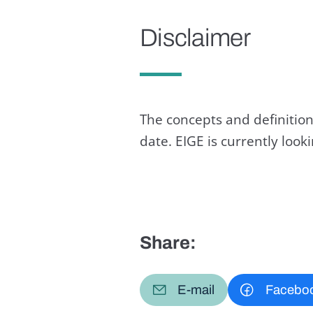
Disclaimer
The concepts and definition
date. EIGE is currently loo
Share:
E-mail
Facebo