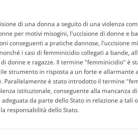
ccisione di una donna a seguito di una violenza co
donne per motivi misogini, l'uccisione di donne e b
sioni conseguenti a pratiche dannose, l'uccisione m
 nonché i casi di femminicidio collegati a bande, al
ta di donne e ragazze. Il termine "femminicidio" è st
ile strumento in risposta a un forte e allarmante
. Parallelamente è stato introdotto il termine "f
olenza istituzionale, conseguente alla mancanza di
 adeguata da parte dello Stato in relazione a tali
la responsabilità dello Stato.