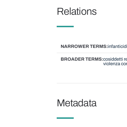
Relations
NARROWER TERMS
infantici
BROADER TERMS
cosiddetti r
violenza con
Metadata