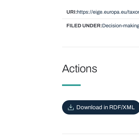
URI
https://eige.europa.eu/tax
FILED UNDER
Decision-making
Actions
Download in RDF/XML