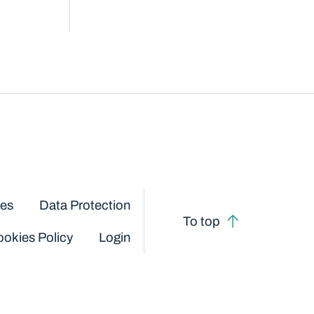
ces
Data Protection
To top
okies Policy
Login