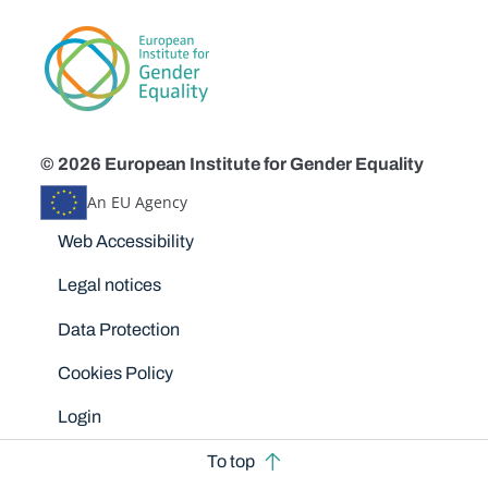
© 2026 European Institute for Gender Equality
An EU Agency
Disclaimers
Web Accessibility
Legal notices
Data Protection
Cookies Policy
Login
To top