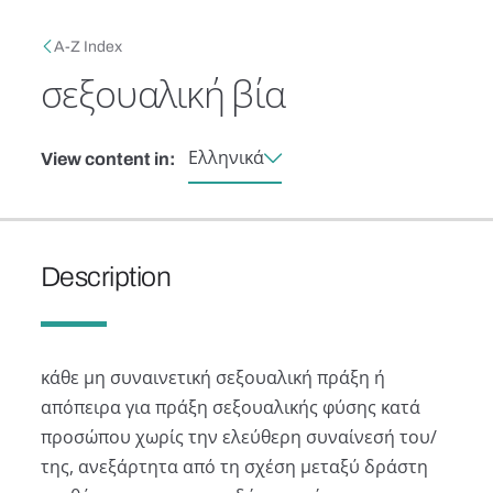
Skip to main content
Breadcrumb
A-Z Index
σεξουαλική βία
Ελληνικά
View content in:
Description
κάθε μη συναινετική σεξουαλική πράξη ή
απόπειρα για πράξη σεξουαλικής φύσης κατά
προσώπου χωρίς την ελεύθερη συναίνεσή του/
της, ανεξάρτητα από τη σχέση μεταξύ δράστη