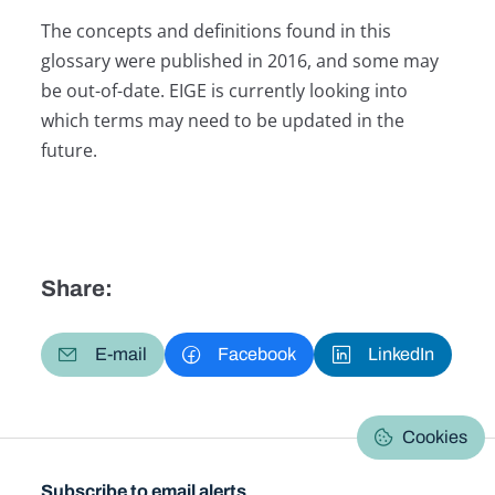
The concepts and definitions found in this
glossary were published in 2016, and some may
be out-of-date. EIGE is currently looking into
which terms may need to be updated in the
future.
Share:
E-mail
Facebook
LinkedIn
Cookies
Subscribe to email alerts