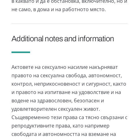
в каквато и да е обстановка, включително, но и
не само, в дома и на работното място.
Additional notes and information
Актовете на сексуално насилие накърняват
правото на сексуална свобода, автономност,
контрол, неприкосновеност и сигурност, както
и правото на изпитване на удоволствие и на
водене на здравословен, безопасен и
удовлетворителен сексуален живот.
Същевременно тези права са тясно свързани с
репродуктивните права, като например
свободата и автономността на вземане на