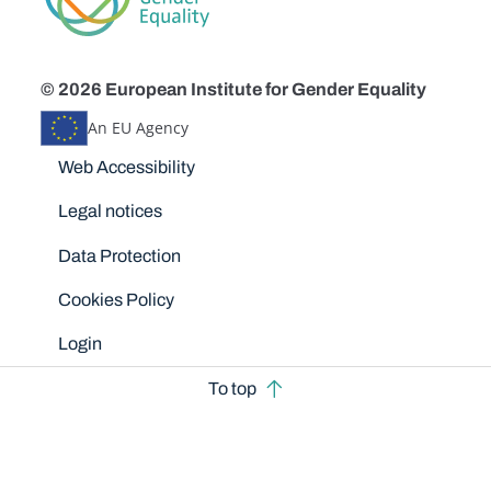
© 2026 European Institute for Gender Equality
An EU Agency
Disclaimers
Web Accessibility
Legal notices
Data Protection
Cookies Policy
Login
To top