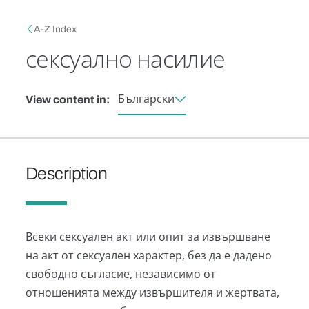
Skip to main content
Breadcrumb
A-Z Index
сексуално насилие
Български
View content in:
Description
Всеки сексуален акт или опит за извършване
на акт от сексуален характер, без да е дадено
свободно съгласие, независимо от
отношенията между извършителя и жертвата,