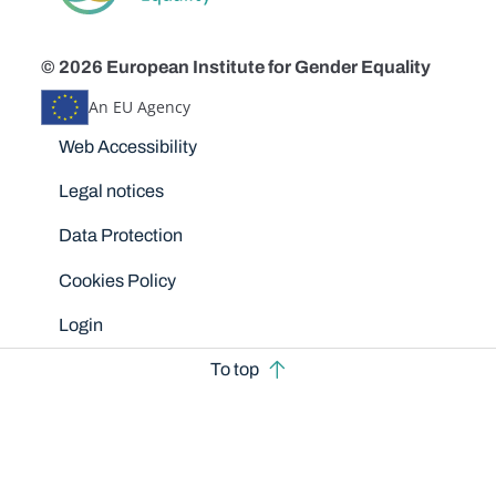
© 2026 European Institute for Gender Equality
An EU Agency
Disclaimers
Web Accessibility
Legal notices
Data Protection
Cookies Policy
Login
To top