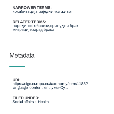
NARROWER TERMS
кохабитација, заједнички живот
RELATED TERMS
породичне обавезе
принудни брак
миграције зарад брака
Metadata
URI
https://eige.europa.eu/taxonomy/term/1183?
language_content_entity=sr-Cy…
FILED UNDER
Social affairs
Health