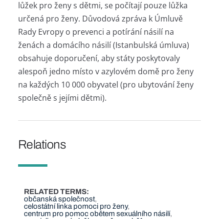
lůžek pro ženy s dětmi, se počítají pouze lůžka
určená pro ženy. Důvodová zpráva k Úmluvě
Rady Evropy o prevenci a potírání násilí na
ženách a domácího násilí (Istanbulská úmluva)
obsahuje doporučení, aby státy poskytovaly
alespoň jedno místo v azylovém domě pro ženy
na každých 10 000 obyvatel (pro ubytování ženy
společně s jejími dětmi).
Relations
RELATED TERMS
občanská společnost
celostátní linka pomoci pro ženy
centrum pro pomoc obětem sexuálního násilí