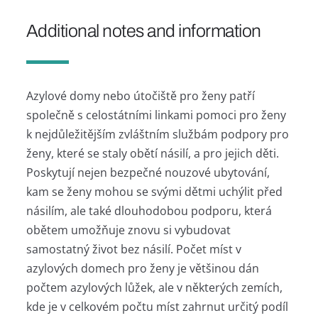
Additional notes and information
Azylové domy nebo útočiště pro ženy patří
společně s celostátními linkami pomoci pro ženy
k nejdůležitějším zvláštním službám podpory pro
ženy, které se staly obětí násilí, a pro jejich děti.
Poskytují nejen bezpečné nouzové ubytování,
kam se ženy mohou se svými dětmi uchýlit před
násilím, ale také dlouhodobou podporu, která
obětem umožňuje znovu si vybudovat
samostatný život bez násilí. Počet míst v
azylových domech pro ženy je většinou dán
počtem azylových lůžek, ale v některých zemích,
kde je v celkovém počtu míst zahrnut určitý podíl