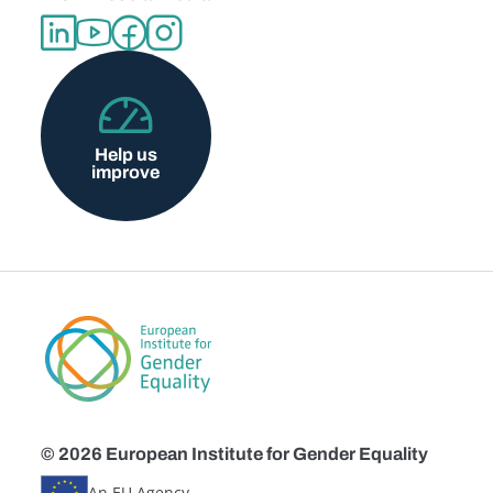
Help us
improve
© 2026 European Institute for Gender Equality
An EU Agency