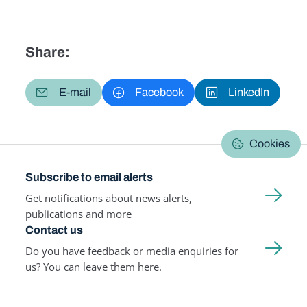
Share:
E-mail
Facebook
LinkedIn
Cookies
Subscribe to email alerts
Get notifications about news alerts,
publications and more
Contact us
Do you have feedback or media enquiries for
us? You can leave them here.