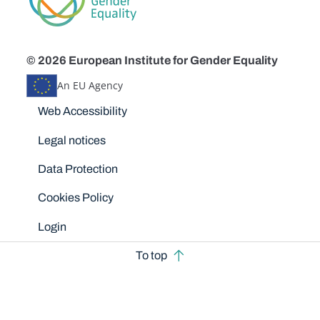
© 2026 European Institute for Gender Equality
An EU Agency
Disclaimers
Web Accessibility
Legal notices
Data Protection
Cookies Policy
Login
To top