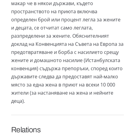
макар че в някои държави, където
пространството на приюта включва
определен брой или процент легла за жените
и децата, се отчитат само леглата,
разпределени за жените. Обяснителният
доклад на Конвенцията на Съвета на Европа за
предотвратяване и борба с насилието срещу
жените и домашното насилие (Истанбулската
конвенция) съдържа препоръки, според които
държавите следва да предоставят най-малко
място за една жена в приют на всеки 10 000
жители (за настаняване на жена и нейните
деца).
Relations