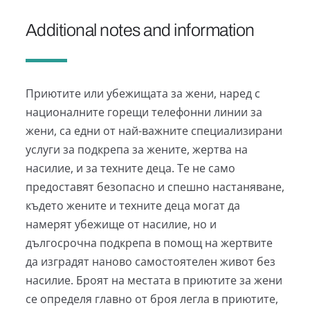
Additional notes and information
Приютите или убежищата за жени, наред с
националните горещи телефонни линии за
жени, са едни от най-важните специализирани
услуги за подкрепа за жените, жертва на
насилие, и за техните деца. Те не само
предоставят безопасно и спешно настаняване,
където жените и техните деца могат да
намерят убежище от насилие, но и
дългосрочна подкрепа в помощ на жертвите
да изградят наново самостоятелен живот без
насилие. Броят на местата в приютите за жени
се определя главно от броя легла в приютите,