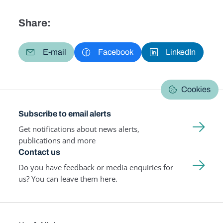
Share:
E-mail
Facebook
LinkedIn
Cookies
Subscribe to email alerts
Get notifications about news alerts,
publications and more
Contact us
Do you have feedback or media enquiries for
us? You can leave them here.