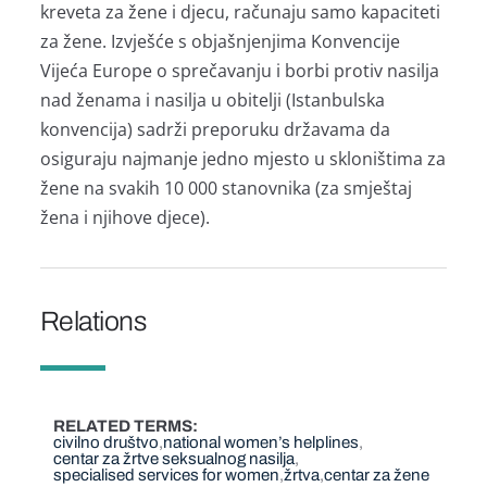
kreveta za žene i djecu, računaju samo kapaciteti
za žene. Izvješće s objašnjenjima Konvencije
Vijeća Europe o sprečavanju i borbi protiv nasilja
nad ženama i nasilja u obitelji (Istanbulska
konvencija) sadrži preporuku državama da
osiguraju najmanje jedno mjesto u skloništima za
žene na svakih 10 000 stanovnika (za smještaj
žena i njihove djece).
Relations
RELATED TERMS
civilno društvo
national women’s helplines
centar za žrtve seksualnog nasilja
specialised services for women
žrtva
centar za žene