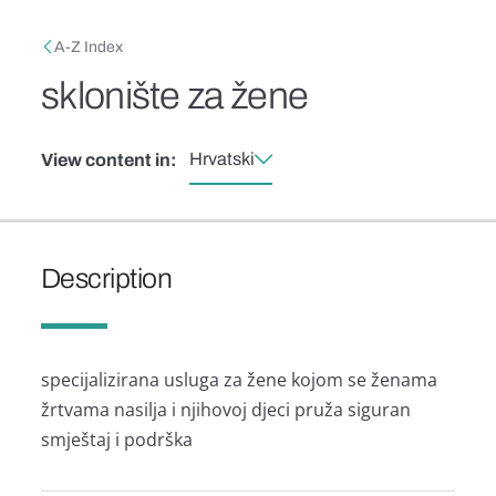
Skip to main content
Breadcrumb
A-Z Index
sklonište za žene
Hrvatski
View content in:
Description
specijalizirana usluga za žene kojom se ženama
žrtvama nasilja i njihovoj djeci pruža siguran
smještaj i podrška