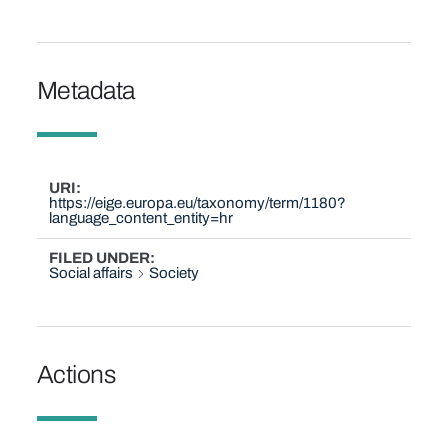
Metadata
URI
https://eige.europa.eu/taxonomy/term/1180?
language_content_entity=hr
FILED UNDER
Social affairs
Society
Actions