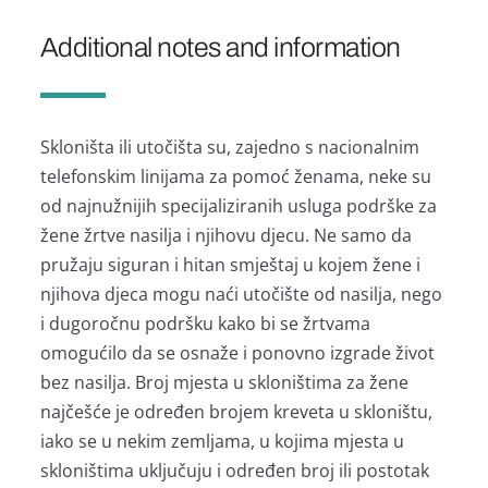
Additional notes and information
Skloništa ili utočišta su, zajedno s nacionalnim
telefonskim linijama za pomoć ženama, neke su
od najnužnijih specijaliziranih usluga podrške za
žene žrtve nasilja i njihovu djecu. Ne samo da
pružaju siguran i hitan smještaj u kojem žene i
njihova djeca mogu naći utočište od nasilja, nego
i dugoročnu podršku kako bi se žrtvama
omogućilo da se osnaže i ponovno izgrade život
bez nasilja. Broj mjesta u skloništima za žene
najčešće je određen brojem kreveta u skloništu,
iako se u nekim zemljama, u kojima mjesta u
skloništima uključuju i određen broj ili postotak