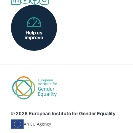
Help us
improve
© 2026 European Institute for Gender Equality
An EU Agency
Disclaimers