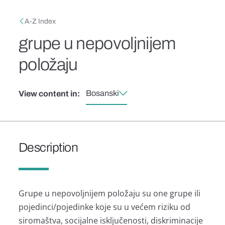
Skip to main content
Breadcrumb
A-Z Index
grupe u nepovoljnijem
položaju
Bosanski
View content in:
Description
Grupe u nepovoljnijem položaju su one grupe ili
pojedinci/pojedinke koje su u većem riziku od
siromaštva, socijalne isključenosti, diskriminacije