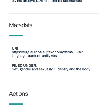
civilno društvo
različitost
intersekcionalnost
Metadata
URI
https://eige.europa.eu/taxonomy/term/1174?
language_content_entity=bs
FILED UNDER
Sex, gender and sexuality
Identity and the body
Actions