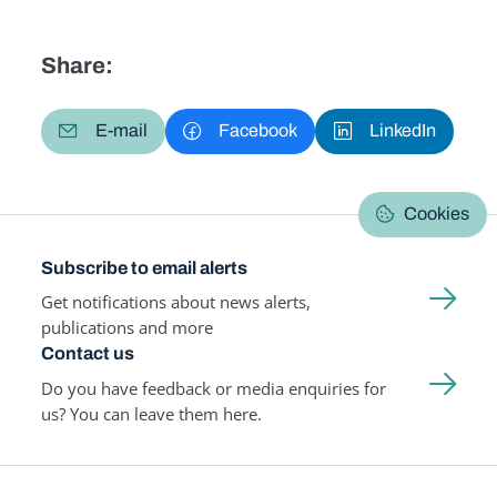
Share:
E-mail
Facebook
LinkedIn
Cookies
Subscribe to email alerts
Get notifications about news alerts,
publications and more
Contact us
Do you have feedback or media enquiries for
us? You can leave them here.