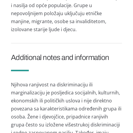
i nasilja od opće populacije. Grupe u
nepovoljnijem položaju uključuju etničke
manjine, migrante, osobe sa invaliditetom,
izolovane starije ljude i djecu.
Additional notes and information
Njihova ranjivost na diskriminaciju ili
marginalizaciju je posljedica socijalnih, kulturnih,
ekonomskih ili političkih uslova i nije direktno
povezana sa karakteristikama određenih grupa ili
osoba. Žene i djevojčice, pripadnice ranjivih
grupa često su izložene višestrukoj diskriminaciji
i rodno zasnovanom nasilju. Također, imaju