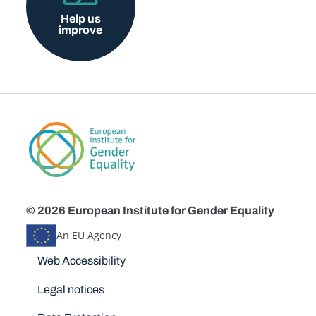
Help us
improve
© 2026 European Institute for Gender Equality
An EU Agency
Disclaimers
Web Accessibility
Legal notices