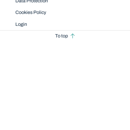
Data Protection
Cookies Policy
Login
To top