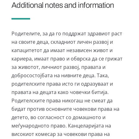
Additional notes and information
Родителите, за да го поддржат здравиот раст
на своите деца, складниот личен развој и
капацитетот да имаат независен живот и
кариера, имаат право и обврска да се грижат
за животот, личниот развој, правата и
добросостојбата на нивните деца. Така,
родителските права исто ги одразуваат и
правата на децата како човечки битија.
Родителските права никогаш не смеат да
бидат против основните човекови права на
детето, во согласност со домашното и
меѓународното право. Канцеларијата на
високиот комесар за човекови права на