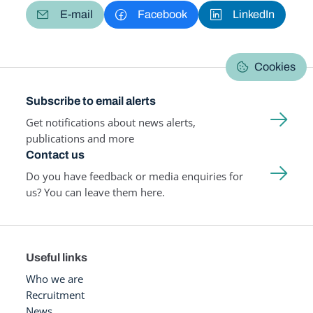
E-mail
Facebook
LinkedIn
Cookies
Subscribe to email alerts
Get notifications about news alerts,
publications and more
Contact us
Do you have feedback or media enquiries for
us? You can leave them here.
Useful links
Who we are
Recruitment
News