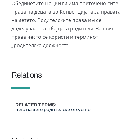
Обединетите Нации ги има преточено сите
права на децата во Конвенцијата за правата
на детето. Родителските права им се
доделуваат на обајцата родители. За овие
права често се користи и терминот
„родителска должност“.
Relations
RELATED TERMS
нега на дете
родителско отсуство