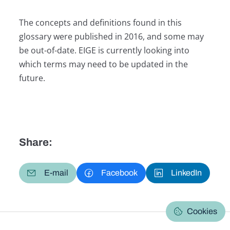
The concepts and definitions found in this
glossary were published in 2016, and some may
be out-of-date. EIGE is currently looking into
which terms may need to be updated in the
future.
Share:
E-mail
Facebook
LinkedIn
Cookies