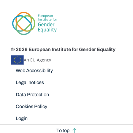
© 2026 European Institute for Gender Equality
An EU Agency
Disclaimers
Web Accessibility
Legal notices
Data Protection
Cookies Policy
Login
To top