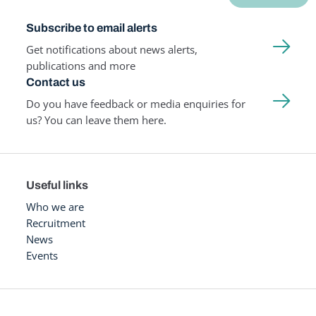
Subscribe to email alerts
Get notifications about news alerts,
publications and more
Contact us
Do you have feedback or media enquiries for
us? You can leave them here.
Useful links
Who we are
Recruitment
News
Events