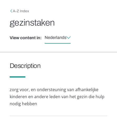
Skip to main content
Breadcrumb
A-Z Index
gezinstaken
Nederlands
View content in:
Description
zorg voor, en ondersteuning van afhankelijke
kinderen en andere leden van het gezin die hulp
nodig hebben