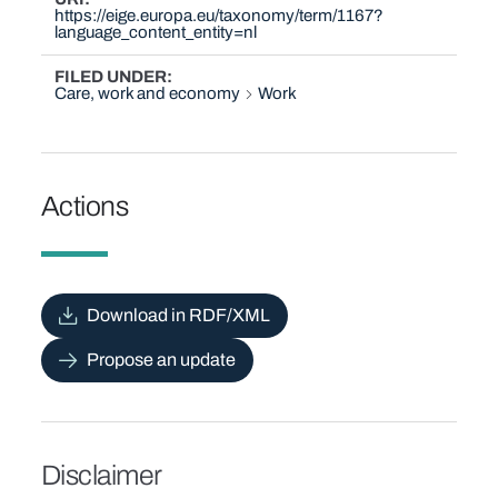
https://eige.europa.eu/taxonomy/term/1167?
language_content_entity=nl
FILED UNDER
Care, work and economy
Work
Actions
Download in RDF/XML
Propose an update
Disclaimer