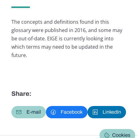
The concepts and definitions found in this
glossary were published in 2016, and some may
be out-of-date. EIGE is currently looking into
which terms may need to be updated in the
future.
Share:
E-mail
Facebook
LinkedIn
Cookies