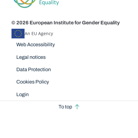
© 2026 European Institute for Gender Equality
An EU Agency
Disclaimers
Web Accessibility
Legal notices
Data Protection
Cookies Policy
Login
To top