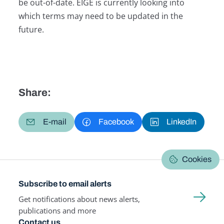
be out-of-date. EIGE is currently looking into
which terms may need to be updated in the
future.
Share:
E-mail
Facebook
LinkedIn
Cookies
Subscribe to email alerts
Get notifications about news alerts,
publications and more
Contact us