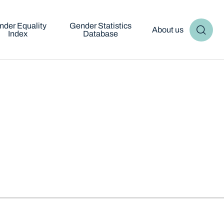
nder Equality
Gender Statistics
About us
Index
Database