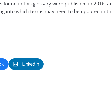
s found in this glossary were published in 2016, 
king into which terms may need to be updated in th
ok
LinkedIn