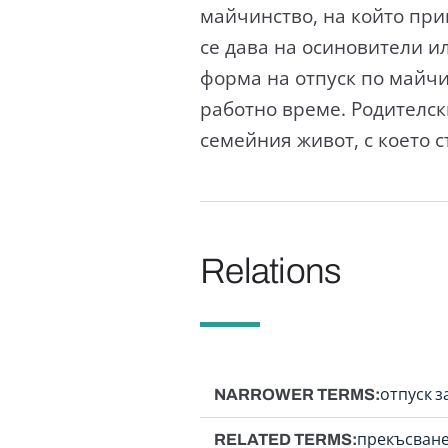
майчинство, на който при
се дава на осиновители и
форма на отпуск по майчи
работно време. Родителск
семейния живот, с което 
Relations
NARROWER TERMS
отпуск з
RELATED TERMS
прекъсване