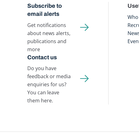
Subscribe to
Usef
email alerts
Who 
Get notifications
Recr
about news alerts,
New
publications and
Even
more
Contact us
Do you have
feedback or media
enquiries for us?
You can leave
them here.