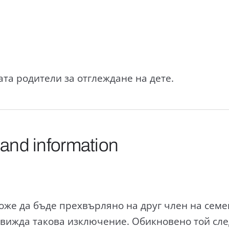
ата родители за отглеждане на дете.
 and information
оже да бъде прехвърляно на друг член на семе
вижда такова изключение. Обикновено той след