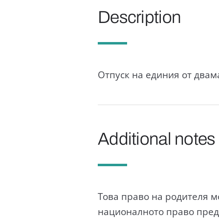
Description
Отпуск на единия от двам
Additional notes
Това право на родителя м
националното право пред