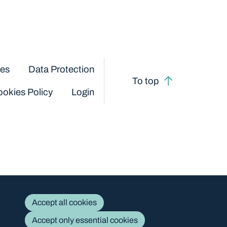
ces
Data Protection
To top
okies Policy
Login
Accept all cookies
Accept only essential cookies