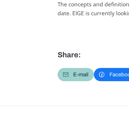
The concepts and definition
date. EIGE is currently loo
Share:
E-mail
Facebo