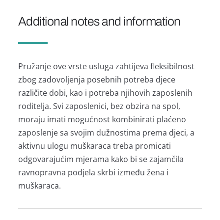
Additional notes and information
Pružanje ove vrste usluga zahtijeva fleksibilnost
zbog zadovoljenja posebnih potreba djece
različite dobi, kao i potreba njihovih zaposlenih
roditelja. Svi zaposlenici, bez obzira na spol,
moraju imati mogućnost kombinirati plaćeno
zaposlenje sa svojim dužnostima prema djeci, a
aktivnu ulogu muškaraca treba promicati
odgovarajućim mjerama kako bi se zajamčila
ravnopravna podjela skrbi između žena i
muškaraca.