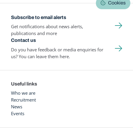
Cookies
Subscribe to email alerts
Get notifications about news alerts,
publications and more
Contact us
Do you have feedback or media enquiries for
us? You can leave them here.
Useful links
Who we are
Recruitment
News
Events