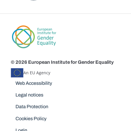
© 2026 European Institute for Gender Equality
An EU Agency
Disclaimers
Web Accessibility
Legal notices
Data Protection
Cookies Policy
Login