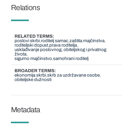
Relations
RELATED TERMS
poslovi skrbi
roditelj samac
zaštita majčinstva
roditeljski dopust
prava roditelja
usklađivanje poslovnog, obiteljskog i privatnog
života
sigurno majčinstvo
samohrani roditelj
BROADER TERMS
ekonomija skrbi
skrb za uzdržavane osobe
obiteljske dužnosti
Metadata