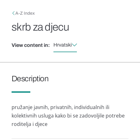
Skip to main content
Breadcrumb
A-Z Index
skrb za djecu
Hrvatski
View content in:
Description
pružanje javnih, privatnih, individualnih ili
kolektivnih usluga kako bi se zadovoljile potrebe
roditelja i djece