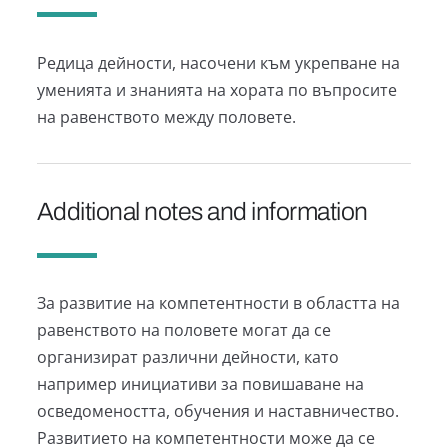
Редица дейности, насочени към укрепване на
уменията и знанията на хората по въпросите
на равенството между половете.
Additional notes and information
За развитие на компетентности в областта на
равенството на половете могат да се
организират различни дейности, като
например инициативи за повишаване на
осведомеността, обучения и наставничество.
Развитието на компетентности може да се