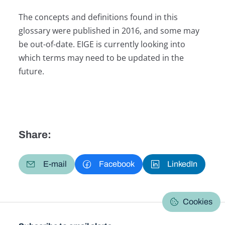
The concepts and definitions found in this
glossary were published in 2016, and some may
be out-of-date. EIGE is currently looking into
which terms may need to be updated in the
future.
Share:
E-mail
Facebook
LinkedIn
Cookies