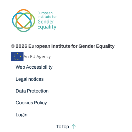
© 2026 European Institute for Gender Equality
An EU Agency
Disclaimers
Web Accessibility
Legal notices
Data Protection
Cookies Policy
Login
To top