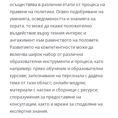
осъществява в различни етапи от процеса на
правене на политики. Освен подобряване на
уменията, осведомеността и знанията на
хората, то може да окаже положително
въздействие върху техния интерес и
ангажимент към равенството на половете.
Развитието на компетентности може да
включва широк набор от различни
образователни инструменти и процеси, като
например: пряко обучение и образователни
курсове; запознаване на персонала с дадена
тема от тази област; онлайн модули;
материали с насоки и сборници с ресурси;
споразумения за предоставяне на
консултации, както и мрежи за споделяне на
експертни знания.