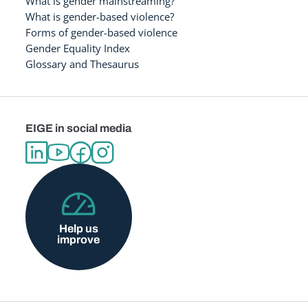
What is gender mainstreaming?
What is gender-based violence?
Forms of gender-based violence
Gender Equality Index
Glossary and Thesaurus
EIGE in social media
Help us
improve