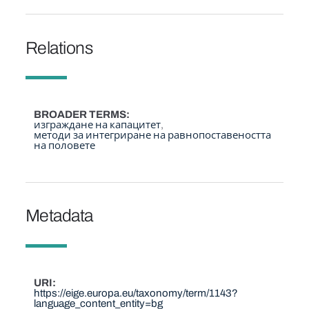
Relations
BROADER TERMS
изграждане на капацитет
методи за интегриране на равнопоставеността
на половете
Metadata
URI
https://eige.europa.eu/taxonomy/term/1143?
language_content_entity=bg