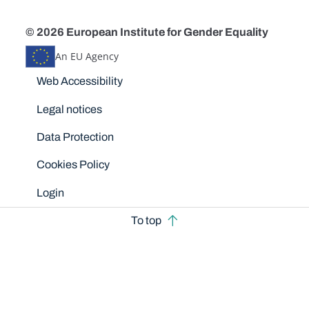
© 2026 European Institute for Gender Equality
An EU Agency
Disclaimers
Web Accessibility
Legal notices
Data Protection
Cookies Policy
Login
To top