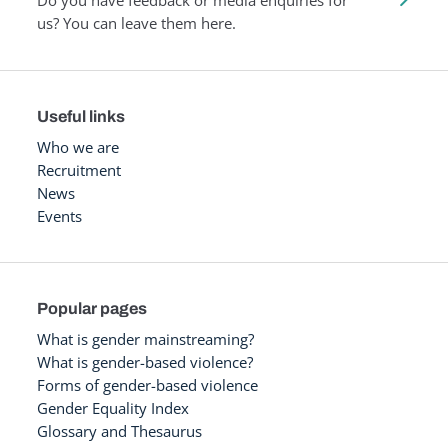
Do you have feedback or media enquiries for
us? You can leave them here.
Useful links
Who we are
Recruitment
News
Events
Popular pages
What is gender mainstreaming?
What is gender-based violence?
Forms of gender-based violence
Gender Equality Index
Glossary and Thesaurus