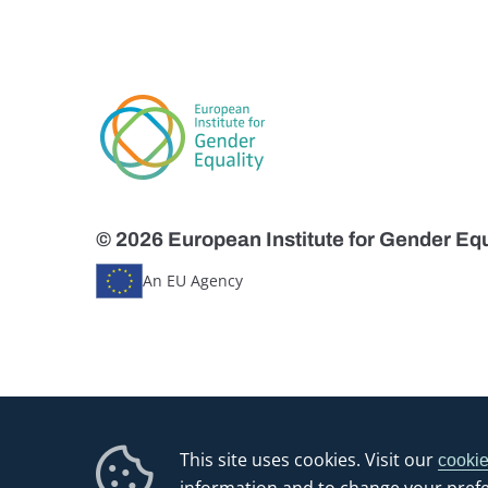
© 2026 European Institute for Gender Equ
An EU Agency
This site uses cookies. Visit our
cookie