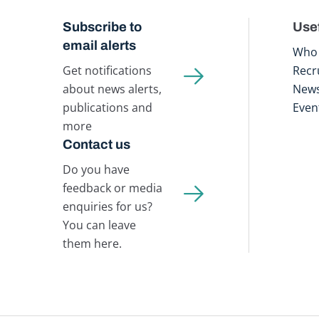
Subscribe to
Usef
email alerts
Who 
Get notifications
Recr
about news alerts,
New
publications and
Even
more
Contact us
Do you have
feedback or media
enquiries for us?
You can leave
them here.