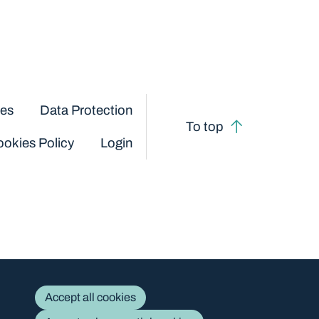
ces
Data Protection
To top
okies Policy
Login
Accept all cookies