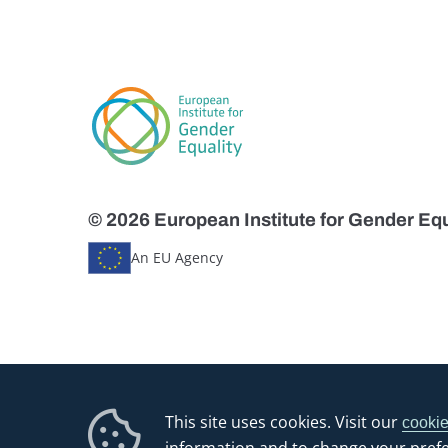
© 2026 European Institute for Gender Equ
An EU Agency
This site uses cookies. Visit our
cookie