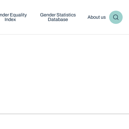
nder Equality
Gender Statistics
About us
Index
Database