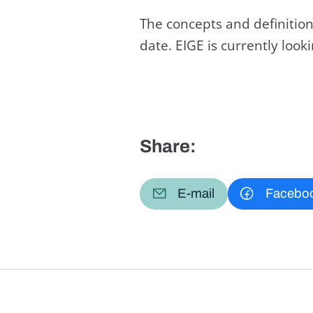
The concepts and definition
date. EIGE is currently loo
Share:
E-mail
Facebo