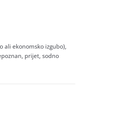
odo ali ekonomsko izgubo),
epoznan, prijet, sodno