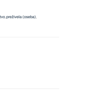
tvo
preživela (oseba)