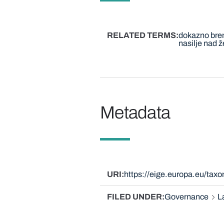
RELATED TERMS
dokazno br
nasilje nad 
Metadata
URI
https://eige.europa.eu/tax
FILED UNDER
Governance
L