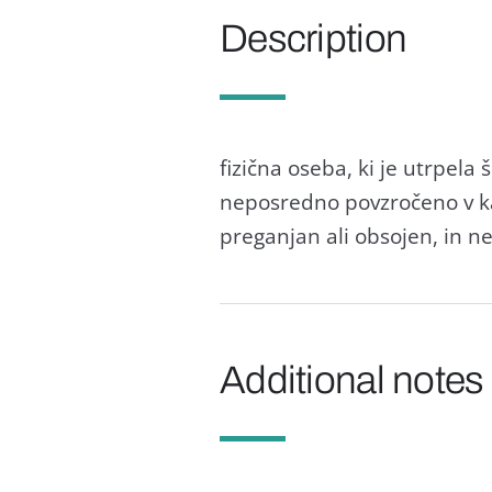
Description
fizična oseba, ki je utrpela
neposredno povzročeno v kaz
preganjan ali obsojen, in 
Additional notes