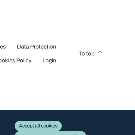
ces
Data Protection
To top
okies Policy
Login
Accept all cookies