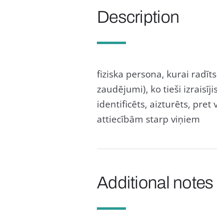
Description
fiziska persona, kurai radīt
zaudējumi), ko tieši izraisī
identificēts, aizturēts, pret
attiecībām starp viņiem
Additional notes