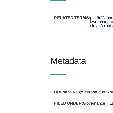
RELATED TERMS
pierādīšana
izvarošana
u
sieviešu pa
Metadata
URI
https://eige.europa.eu/tax
FILED UNDER
Governance
L