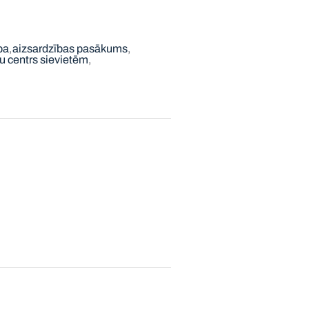
ba
aizsardzības pasākums
u centrs sievietēm