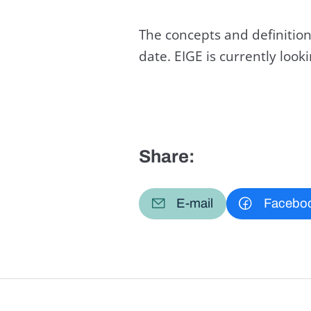
The concepts and definition
date. EIGE is currently loo
Share:
E-mail
Facebo