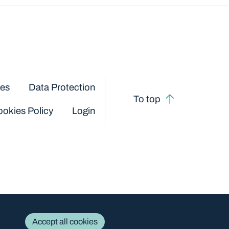
ces
Data Protection
To top
okies Policy
Login
Accept all cookies