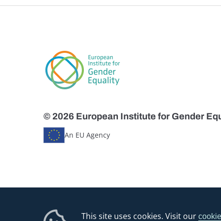
© 2026 European Institute for Gender Equ
An EU Agency
This site uses cookies. Visit our
cookie