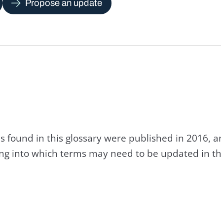
Propose an update
s found in this glossary were published in 2016, 
king into which terms may need to be updated in th