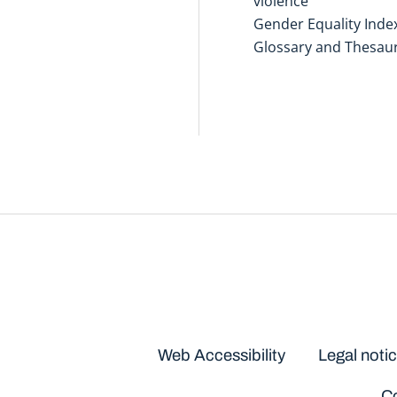
violence
Gender Equality Inde
Glossary and Thesau
Disclaimers
Web Accessibility
Legal noti
Co