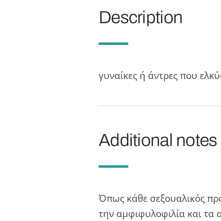
Description
γυναίκες ή άντρες που ελκύ
Additional notes
Όπως κάθε σεξουαλικός προσ
την αμφιφυλοφιλία και τα