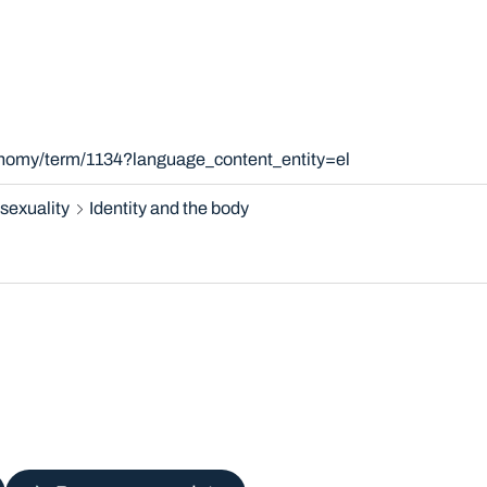
onomy/term/1134?language_content_entity=el
sexuality
Identity and the body