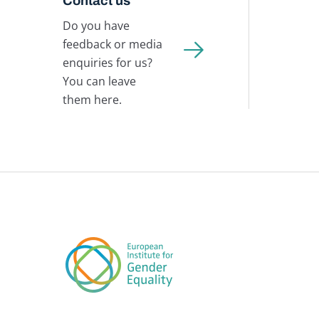
Contact us
Do you have
feedback or media
enquiries for us?
You can leave
them here.