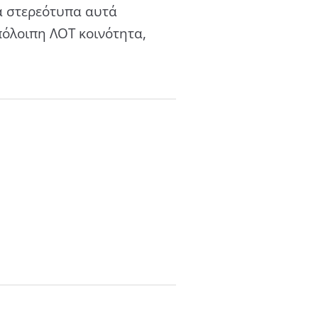
α στερεότυπα αυτά
πόλοιπη ΛΟΤ κοινότητα,