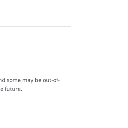
and some may be out-of-
e future.