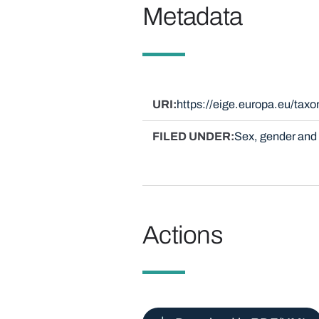
Metadata
URI
https://eige.europa.eu/tax
FILED UNDER
Sex, gender and 
Actions