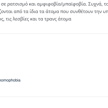
 σε ρατσισμό και αμφιφοβία/μπαϊφοβία. Συχνά, τ
ζονται από τα ίδια τα άτομα που συνθέτουν την υ
, τις λεσβίες και τα τρανς άτομα
homophobia