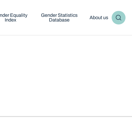
nder Equality
Gender Statistics
About us
Index
Database