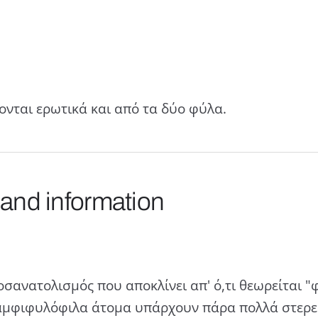
ονται ερωτικά και από τα δύο φύλα.
 and information
ανατολισμός που αποκλίνει απ' ό,τι θεωρείται "φυ
 αμφιφυλόφιλα άτομα υπάρχουν πάρα πολλά στερεό