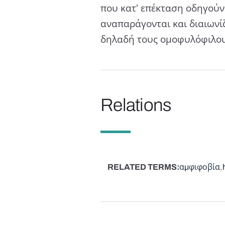
που κατ' επέκταση οδηγούν
αναπαράγονται και διαιωνί
δηλαδή τους ομοφυλόφιλους
Relations
RELATED TERMS
αμφιφοβία