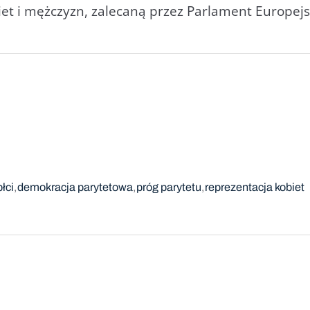
et i mężczyzn, zalecaną przez Parlament Europejs
łci
demokracja parytetowa
próg parytetu
reprezentacja kobiet