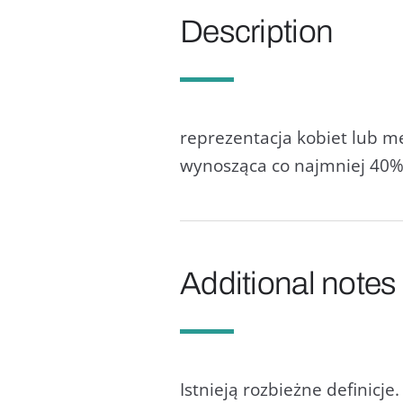
Description
reprezentacja kobiet lub m
wynosząca co najmniej 40%
Additional notes
Istnieją rozbieżne definicj