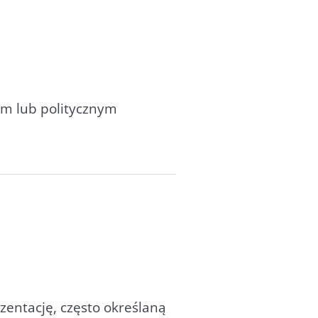
ym lub politycznym
ezentację, często określaną