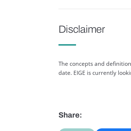
Disclaimer
The concepts and definition
date. EIGE is currently loo
Share: