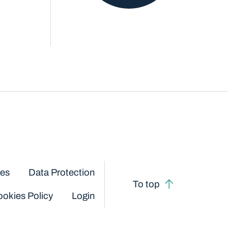
ces
Data Protection
To top
okies Policy
Login