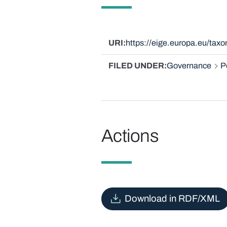
URI
https://eige.europa.eu/tax
FILED UNDER
Governance
P
Actions
Download in RDF/XML