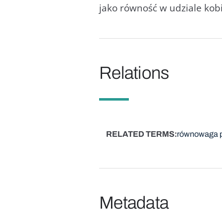
jako równość w udziale kobi
Relations
RELATED TERMS
równowaga p
Metadata