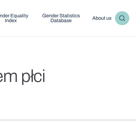
nder Equality
Gender Statistics
About us
Index
Database
m płci