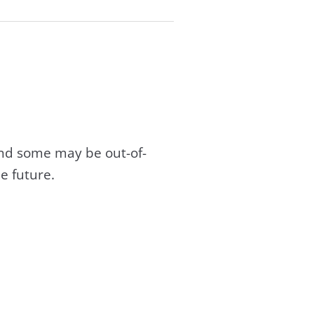
and some may be out-of-
e future.