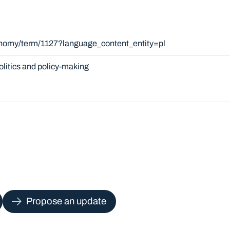
onomy/term/1127?language_content_entity=pl
olitics and policy-making
Propose an update