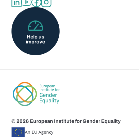
Help us
improve
© 2026 European Institute for Gender Equality
An EU Agency