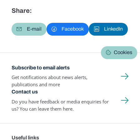
Share:
E-mail
Facebook
LinkedIn
Cookies
Subscribe to email alerts
Get notifications about news alerts,
publications and more
Contact us
Do you have feedback or media enquiries for
us? You can leave them here.
Useful links