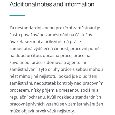
Additional notes and information
Za nestandardní anebo prekérní zaměstnání je
často považováno zaměstnání na částečný
úvazek, sezonní a příležitostná práce,
samostatná výdělečná činnost, pracovní poměr
na dobu určitou, dočasná práce, práce na
zavolanou, práce z domova a agenturní
zaměstnávání. Tyto druhy práce s sebou mohou
nést mimo jiné nejistotu, pokud jde o udržení
zaměstnání, nedostatek kontroly nad pracovním
procesem, nízký příjem a omezenou sociální a
regulační ochranu. Kvůli rozkladu standardních
pracovněprávních vztahů se v zaměstnávání žen
může objevit prvek větší nejistoty.