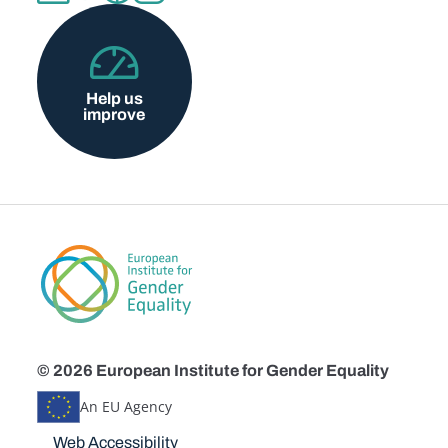
Help us
improve
© 2026 European Institute for Gender Equality
An EU Agency
Disclaimers
Web Accessibility