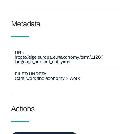
Metadata
URI
https://eige.europa.eu/taxonomy/term/1126?
language_content_entity=cs
FILED UNDER
Care, work and economy
Work
Actions