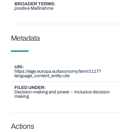
BROADER TERMS
positive Maßnahme
Metadata
URI
https://eige.europa.eu/taxonomy/term/1117?
language_content_entity=de
FILED UNDER
Decision-making and power
Inclusive decision-
making
Actions