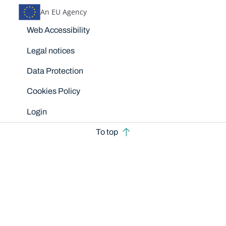
An EU Agency
Disclaimers
Web Accessibility
Legal notices
Data Protection
Cookies Policy
Login
To top