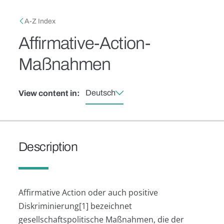
Skip to main content
Breadcrumb
A-Z Index
Affirmative-Action-
Maßnahmen
Deutsch
View content in:
Description
Affirmative Action oder auch positive
Diskriminierung[1] bezeichnet
gesellschaftspolitische Maßnahmen, die der