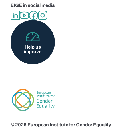
EIGE in social media
Help us
improve
© 2026 European Institute for Gender Equality