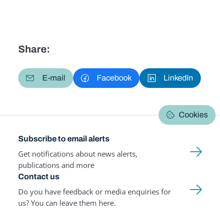
Share:
E-mail
Facebook
LinkedIn
Cookies
Subscribe to email alerts
Get notifications about news alerts,
publications and more
Contact us
Do you have feedback or media enquiries for
us? You can leave them here.