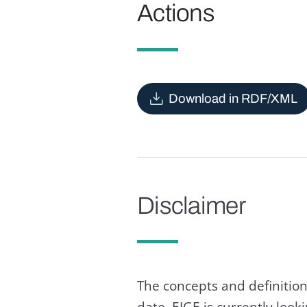
Actions
Download in RDF/XML
Disclaimer
The concepts and definition
date. EIGE is currently loo