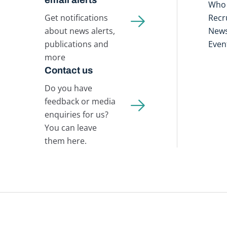
Who 
Get notifications
Recr
about news alerts,
New
publications and
Even
more
Contact us
Do you have
feedback or media
enquiries for us?
You can leave
them here.