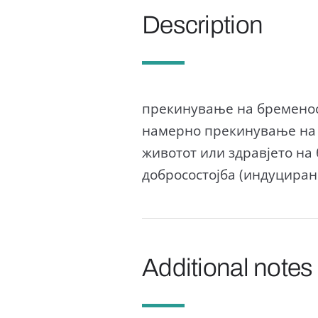
Description
прекинување на бременос
намерно прекинување на 
животот или здравјето на
добросостојба (индуциран
Additional notes