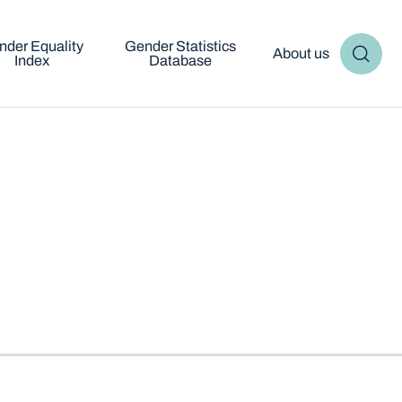
nder Equality
Gender Statistics
About us
Index
Database