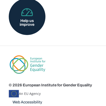
Help us
improve
© 2026 European Institute for Gender Equality
An EU Agency
Disclaimers
Web Accessibility