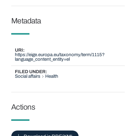
Metadata
URI
https://eige.europa.eu/taxonomy/term/1115?
language_content_entity=el
FILED UNDER
Social affairs
Health
Actions