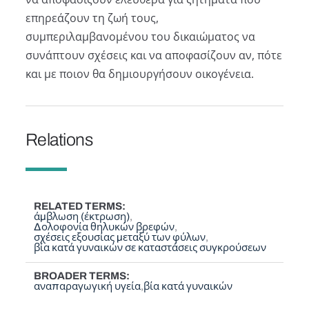
επηρεάζουν τη ζωή τους,
συμπεριλαμβανομένου του δικαιώματος να
συνάπτουν σχέσεις και να αποφασίζουν αν, πότε
και με ποιον θα δημιουργήσουν οικογένεια.
Relations
RELATED TERMS
άμβλωση (έκτρωση)
Δολοφονία θηλυκών βρεφών
σχέσεις εξουσίας μεταξύ των φύλων
βία κατά γυναικών σε καταστάσεις συγκρούσεων
BROADER TERMS
αναπαραγωγική υγεία
βία κατά γυναικών