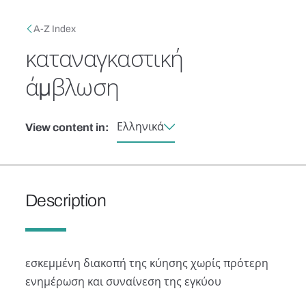
Skip to main content
Breadcrumb
A-Z Index
καταναγκαστική
άμβλωση
Ελληνικά
View content in:
Description
εσκεμμένη διακοπή της κύησης χωρίς πρότερη
ενημέρωση και συναίνεση της εγκύου